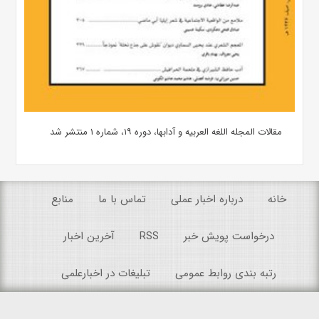
مقالات المجله اللغه العربیه و آدابها، دوره ۱۹، شماره ۱ منتشر شد
خانه
درباره اخبار عملی
تماس با ما
منابع
درخواست پویش خبر
RSS
آخرین اخبار
رتبه بندی روابط عمومی
تبلیغات در اخبارعلمی