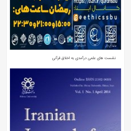
نشست های علمی درآمدی به اخلاق قرآنی