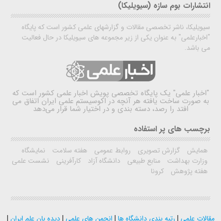
انتشارات بوم سازه (سیویلیکا)
سیویلیکا، ناشر تخصصی مقالات و گزارشهای علمی کشور است که پایگاه
"اخبارعلمی" به عنوان یکی از زیر مجموعه های سیویلیکا در حال فعالیت
می باشد.
"اخبار علمی"
یک پایگاه تخصصی پویش اخبار علمی کشور است که
به صورت ساخت یافته هر آنچه در اکوسیستم علمی ایران اتفاق می
افتد را رصد، دسته بندی و در اختیار شما قرار می‌دهد
برچسب های پر استفاده
همایش
گزارش تصویری
روابط عمومی
هفته سلامت
نمایشگاه
وزارت بهداشت
منابع طبیعی
دانشگاه آزاد
کارآفرینی
نشست علمی
هفته پژوهش
کرونا
مقالات علمی
|
رتبه بندی دانشگاه ها
|
انجمن های علمی
|
دیده بان علم ایران
|