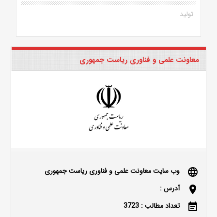
تولید
معاونت علمی و فناوری ریاست جمهوری
وب سایت معاونت علمی و فناوری ریاست جمهوری
language
آدرس :
location_on
تعداد مطالب : 3723
event_note