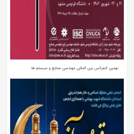
نهمین کنفرانس بین المللی مهندسی صنایع و سیستم­ ها