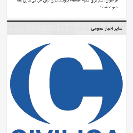
فراخوان| علم برای عموم جامعه؛ پژوهشگران برای مردمی‌سازی علم
دعوت شدند
سایر اخبار عمومی