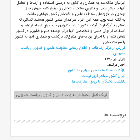
ایرانیان علاقه‌مند به همکاری با کشور به درستی استفاده و ارتباط و تعامل
آنها با مراکز علمی و فناوری منتخب داخلی را برقرار کنیم جهش قابل
توجهی در حوزه‌های مختلف علمی و اقتصادی کشور خواهیم داشت.
به گفته قلعه‌نوی، همه این افراد سرآمدان علمی کشور هستند کسانی که
نقشی تاثیرگذار در آینده کشور دارند. بنابراین باید برای ایجاد ارتباط و
استفاده از توان علمی و تخصصی آنها برای توسعه علم و فناوری در کشور
تلاش کنیم و با اجرای برنامه‌های متنوع‌تر، بازگشت و همکاری آنها به کشور
را سرعت دهیم.
گزارش از مرکز ارتباطات و اطلاع رسانی معاونت علمی و فناوری ریاست
جمهوری
پایان پیام/۲۳
اخبار مرتبط:
بازگشت ۱۴۰۰ متخصص‌ ایرانی به کشور
ایران کشور مهاجر گریز نیست
بازگشت نخبگان با رونق استارتاپ‌ها
لینک اصل محتوا در معاونت علمی و فناوری ریاست جمهوری
برچسب ها