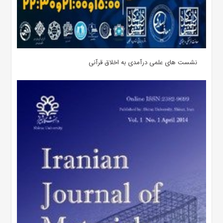
نشست های علمی درآمدی به اخلاق قرآنی