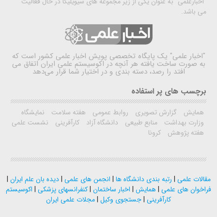
"اخبارعلمی" به عنوان یکی از زیر مجموعه های سیویلیکا در حال فعالیت
می باشد.
"اخبار علمی"
یک پایگاه تخصصی پویش اخبار علمی کشور است که
به صورت ساخت یافته هر آنچه در اکوسیستم علمی ایران اتفاق می
افتد را رصد، دسته بندی و در اختیار شما قرار می‌دهد
برچسب های پر استفاده
همایش
گزارش تصویری
روابط عمومی
هفته سلامت
نمایشگاه
وزارت بهداشت
منابع طبیعی
دانشگاه آزاد
کارآفرینی
نشست علمی
هفته پژوهش
کرونا
مقالات علمی
|
رتبه بندی دانشگاه ها
|
انجمن های علمی
|
دیده بان علم ایران
|
فراخوان های علمی
|
همایش
|
اخبار ساختمان
|
کنفرانسهای پزشکی
|
اکوسیستم
کارآفرینی
|
جستجوی وکیل
|
مجلات علمی ایران