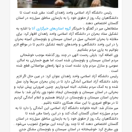
رئیس دانشگاه آزاد اسلامی واحد زاهدان گفت: مقرر شده است تا
دانشگاهیان یک روز از حقوق خود را به بازسازی مناطق سیل‌زده در استان
گلستان اختصاص دهند
.
سلطانعلی میر در گفتگو با خبرنگار
گروه استان‌های خبرگزاری آنا
با اشاره به
تشکیل ستاد بحران در دانشگاه آزاد اسلامی واحد زاهدان اظهار کرد: برای
مقابله با بحران احتمالی سیل در استان سیستان و بلوچستان کمیته بحران
را در این واحد دانشگاهی و واحدهای تابعه تشکیل دادیم تا در مواقع لازم
بتوانیم به یاری مردم بشتابیم
.
وی اضافه کرد: بارش رحمت الهی در چند روز گذشته موجب خوشحالی
مردم استان سیستان و بلوچستان شده است، اما هیچ خسارتی به اماکن
عمومی و منازل مردم وارد نشده است و تنها راه‌های مواصلاتی قطع شده
است
.
رئیس دانشگاه آزاد اسلامی واحد زاهدان عنوان کرد: در عین حال اگر لازم
باشد دانشگاه آزاد اسلامی آمادگی دارد تا در زمان بحران سریعاً وارد عمل
شده و به کمک مردم بشتابد، البته امیدواریم چنین ضرورتی پیش نیاید و
بحرانی در استان سیستان و بلوچستان ایجاد نشود.وی یادآور شد: با ستاد
بحران استان سیستان و بلوچستان در ارتباط هستیم و اعلام آمادگی کردیم
تا در مواقع ضروری با این ستاد همکاری داشته باشیم
.
میر متذکر شد: البته خانواده دانشگاه آزاد اسلامی این آمادگی را دارد تا به
مردم سیل‌زده استان گلستان کمک‌ کند و در این راستا مقرر شده تا
دانشگاهیان یک روز از حقوق خود را به بازسازی مناطق سیل‌زده در استان
گلستان اختصاص دهند که تا چند روز آینده این موضوع تصویب می‌شود
.
وی مطرح کرد: خوشبختانه در استان سیستان و بلوچستان مشکل جدی