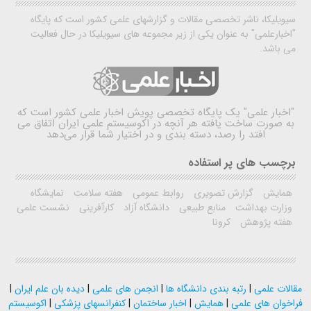
سیویلیکا، ناشر تخصصی مقالات و گزارشهای علمی کشور است که پایگاه
"اخبارعلمی" به عنوان یکی از زیر مجموعه های سیویلیکا در حال فعالیت
می باشد.
"اخبار علمی"
یک پایگاه تخصصی پویش اخبار علمی کشور است که
به صورت ساخت یافته هر آنچه در اکوسیستم علمی ایران اتفاق می
افتد را رصد، دسته بندی و در اختیار شما قرار می‌دهد
برچسب های پر استفاده
همایش
گزارش تصویری
روابط عمومی
هفته سلامت
نمایشگاه
وزارت بهداشت
منابع طبیعی
دانشگاه آزاد
کارآفرینی
نشست علمی
هفته پژوهش
کرونا
مقالات علمی
|
رتبه بندی دانشگاه ها
|
انجمن های علمی
|
دیده بان علم ایران
|
فراخوان های علمی
|
همایش
|
اخبار ساختمان
|
کنفرانسهای پزشکی
|
اکوسیستم