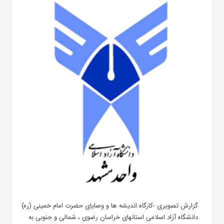
گزارش تصویری -کارگاه اندیشه ها و وصایای حضرت امام خمینی (ره)
دانشگاه آزاد اسلامی استانهای خراسان رضوی ، شمالی و جنوبی به