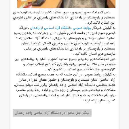
دبیر اندیشکده‌های راهبردی بسیج اساتید کشور با توجه به ظرفیت‌های
سیستان و بلوچستان بر راه‌اندازی اندیشکده‌های راهبردی بر اساس نیازهای
این استان تاکید کرد
.
به گزارش خبرنگار
روابط عمومی دانشگاه آزاد اسلامی از زاهدان
، نورالله
قیصری صبح امروز در جلسه اعضای شورای عالی و هیئت اندیشه‌ورز بسیج
اساتید استان سیستان و بلوچستان به میزبانی دانشگاه آزاد اسلامی واحد
زاهدان با توجه به ظرفیت‌های طبیعی و نیروی انسانی توانمند استان
سیستان و بلوچستان بر راه‌اندازی اندیشکده‌های راهبردی بر اساس
نیازمندی‌های استان تاکید کرد
.
دبیر اندیشکده‌های راهبردی بسیج اساتید کشور با اشاره به برنامه‌های این
حوزه در سال ۱۳۹۸ بر اساس بیانیه راهبردی گام دوم انقلاب اسلامی،
کارگروه‌های هشت‌گانه بسیج اساتید را تشریح کرد
.
به گزارش روابط عمومی در این جلسه که به همت بسیج اساتید دانشگاه
آزاد اسلامی استان سیستان و بلوچستان و حضور اعضای شورا در سالن
علامه مجلسی دانشگاه آزاد اسلامی واحد زاهدان برگزار شد، درباره مسائل،
مشکلات و توانمندی‌های سیستان و بلوچستان و ارائه راهکارهای مناسب
برای رفع‌ مشکلات بحث و تبادل نظر شد و اعضا برنامه‌هایی در راستای
تعالی استان ارائه کردند
.
لینک اصل محتوا در دانشگاه آزاد اسلامی واحد زاهدان