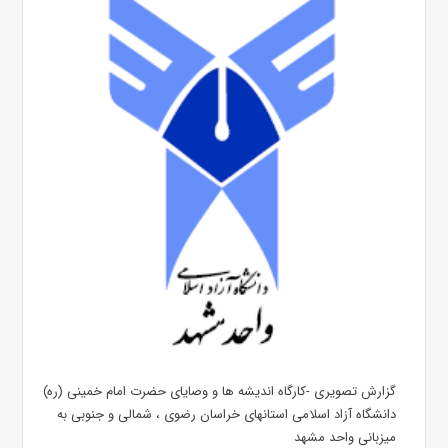
گزارش تصویری -کارگاه اندیشه ها و وصایای حضرت امام خمینی (ره)
دانشگاه آزاد اسلامی استانهای خراسان رضوی ، شمالی و جنوبی به
میزبانی واحد مشهد