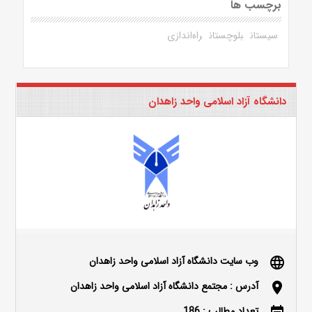
برچسب ها
سیستان
بلوچستان
راه‌اندازی
دانشگاه آزاد اسلامی واحد زاهدان
وب سایت دانشگاه آزاد اسلامی واحد زاهدان
language
آدرس : مجتمع دانشگاه آزاد اسلامی واحد زاهدان
location_on
تعداد مطالب : 186