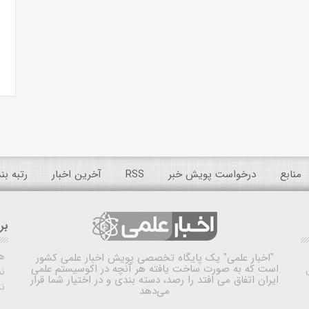
منابع
درخواست پویش خبر
RSS
آخرین اخبار
رتبه ب
بر
ه
"اخبار علمی"
یک پایگاه تخصصی پویش اخبار علمی کشور
است که به صورت ساخت یافته هر آنچه در اکوسیستم علمی
نم
ایران اتفاق می افتد را رصد، دسته بندی و در اختیار شما قرار
ن
می‌دهد