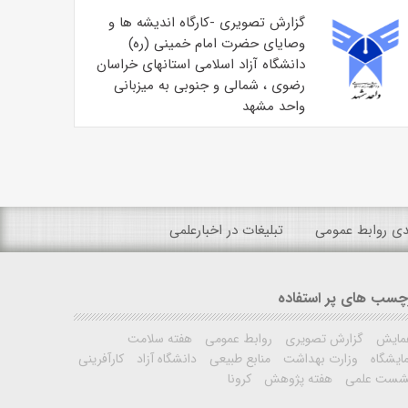
گزارش تصویری -کارگاه اندیشه ها و
وصایای حضرت امام خمینی (ره)
دانشگاه آزاد اسلامی استانهای خراسان
رضوی ، شمالی و جنوبی به میزبانی
واحد مشهد
ندی روابط عمومی
تبلیغات در اخبارعلمی
چسب های پر استفاده
مایش
گزارش تصویری
روابط عمومی
هفته سلامت
ایشگاه
وزارت بهداشت
منابع طبیعی
دانشگاه آزاد
کارآفرینی
شست علمی
هفته پژوهش
کرونا