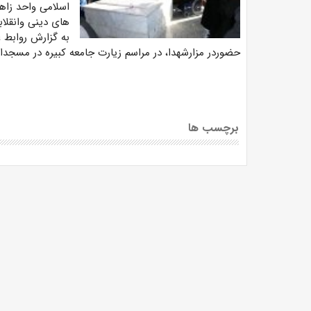
اسلامی واحد زاه
های دینی وانقلاب
به گزارش روابط ع
حضوردر مزارشهدا، در مراسم زیارت جامعه کبیره در مسجد
برچسب ها