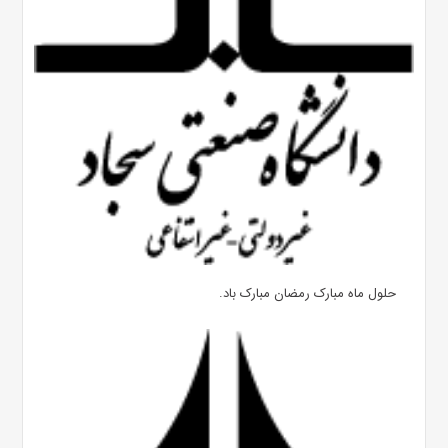
حلول ماه مبارک رمضان مبارک باد.