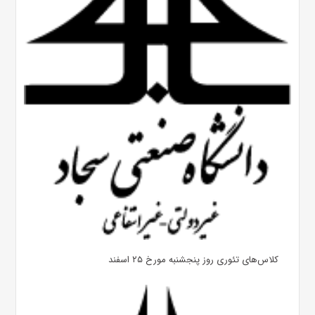
کلاس‌های تئوری روز پنجشنبه مورخ ۲۵ اسفند