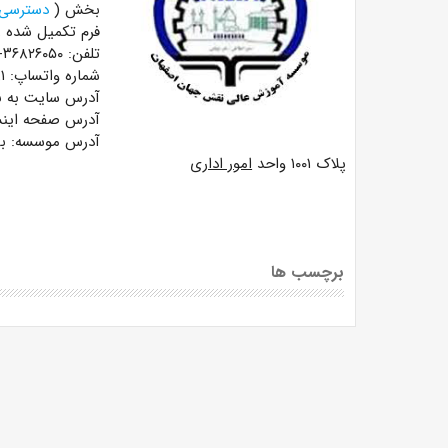
بخش (
دسترسی ه
فرم تکمیل شده را
تلفن:
۳۶۸۲۶۰۵۰-۰۳۱
شماره واتساپ:
۱
آدرس سایت به ن
آدرس صفحه اینس
آدرس موسسه:
ب
پلاک ۱۰۰۱ واحد
امور اداری
برچسب ها