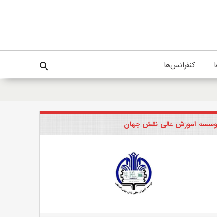
ا
کنفرانس‌ها
search
سسه آموزش عالی نقش جهان