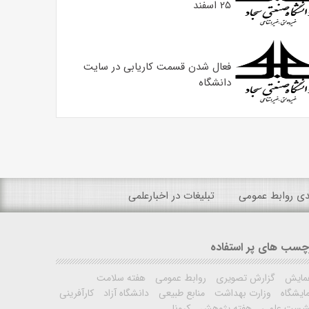
۲۵ اسفند
فعال شدن قسمت کاریابی در سایت
دانشگاه
ندی روابط عمومی
تبلیغات در اخبارعلمی
چسب های پر استفاده
مایش
گزارش تصویری
روابط عمومی
هفته سلامت
ایشگاه
وزارت بهداشت
منابع طبیعی
دانشگاه آزاد
کارآفرینی
شست علمی
هفته پژوهش
کرونا