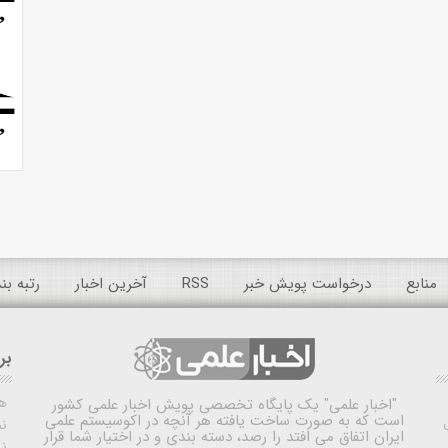
منابع
درخواست پویش خبر
RSS
آخرین اخبار
رتبه ب
بر
ه
"اخبار علمی"
یک پایگاه تخصصی پویش اخبار علمی کشور
است که به صورت ساخت یافته هر آنچه در اکوسیستم علمی
نم
ایران اتفاق می افتد را رصد، دسته بندی و در اختیار شما قرار
ن