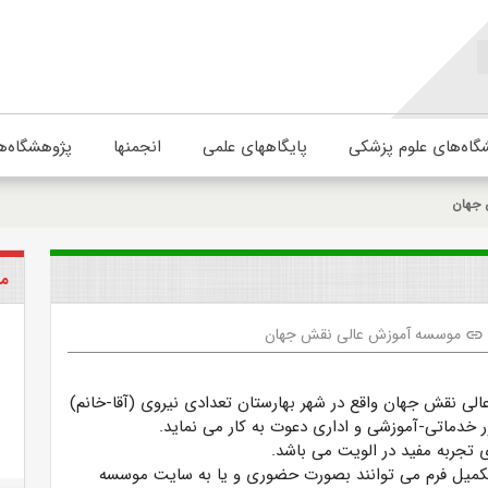
گاه‌های علوم پزشکی
پایگاههای علمی
انجمنها
پژوهشگاه‌ه
 جهان
مو
موسسه آموزش عالی نقش جهان
link
الی نقش جهان
واقع در شهر بهارستان تعدادی نیروی (آقا-خانم)
ر
خدماتی-آموزشی و اداری
دعوت به کار می نماید.
ای تجربه مفید در الویت می باشد.
تکمیل فرم می توانند بصورت حضوری و یا به سایت موسسه