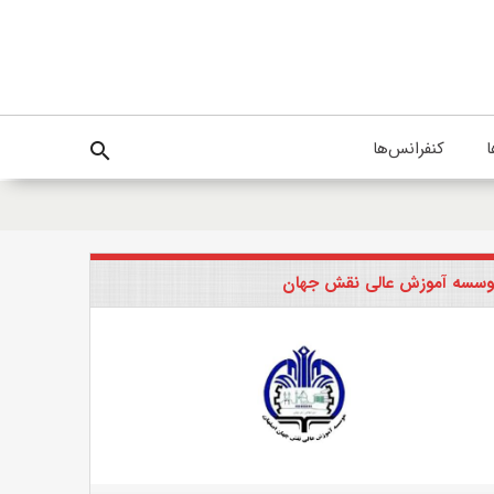
ا
کنفرانس‌ها
search
سسه آموزش عالی نقش جهان