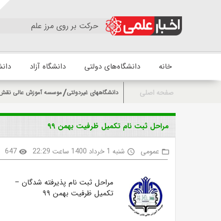
حرکت بر روی مرز علم
خانه
دانشگاه‌های دولتی
دانشگاه آزاد
دانش
صفحه اصلی
دانشگاههای غیردولتی
موسسه آموزش عالی نقش
مراحل ثبت نام تکمیل ظرفیت بهمن ۹۹
عمومی
شنبه 1 خرداد 1400 ساعت 22:29
647
visibility
access_time
folder_open
مراحل ثبت نام پذیرفته شدگان –
تکمیل ظرفیت بهمن ۹۹