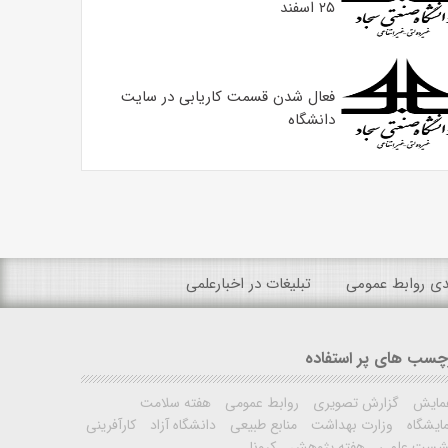
۲۵ اسفند
فعال شدن قسمت کاریابی در سایت
دانشگاه
ندی روابط عمومی
تبلیغات در اخبارعلمی
چسب های پر استفاده
مایش
گزارش تصویری
روابط عمومی
هفته سلامت
ایشگاه
وزارت بهداشت
منابع طبیعی
دانشگاه آزاد
کارآفرینی
شست علمی
هفته پژوهش
کرونا