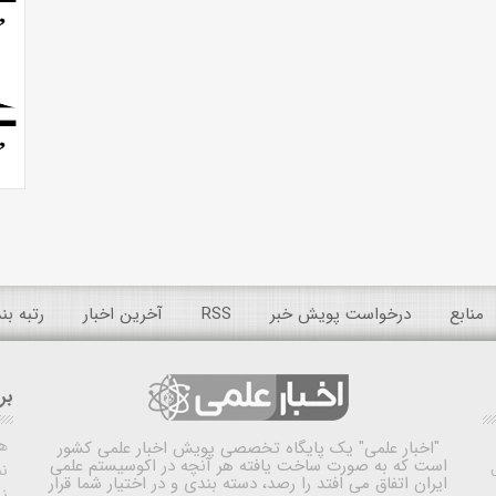
منابع
درخواست پویش خبر
RSS
آخرین اخبار
رتبه ب
بر
ه
"اخبار علمی"
یک پایگاه تخصصی پویش اخبار علمی کشور
است که به صورت ساخت یافته هر آنچه در اکوسیستم علمی
نم
ایران اتفاق می افتد را رصد، دسته بندی و در اختیار شما قرار
ن