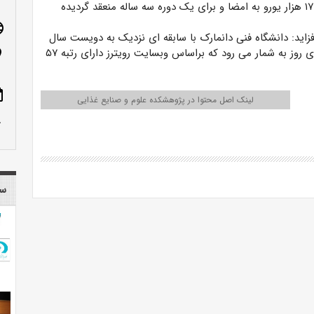
غذایی» با هزینه ۱۷ هزار یورو به امضا و برای یک دوره سه ساله منعقد گردیده
age
زاید: دانشگاه فنی دانمارک با سابقه ای نزدیک به دویست سال
از برتریرین دانشگاه های اروپا و جهان در زمینه فناوری های روز به شمار می رود که براساس وبسایت رویترز دارای رتبه ۵۷
n_on
ote
لینک اصل محتوا در پژوهشکده علوم و صنایع غذایی
row_up
سا