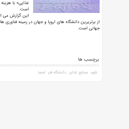
است.
این گزارش می اف
جهانی است.
برچسب ها
علوم
صنایع غذایی
دانشگاه فنی
امضا