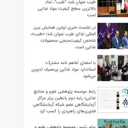
طیب عنوان شد؛ "طیب"، نماد
بالاترین سطح کیفیت مواد غذایی
است
در نشست خبری اولین همایش بین
المللی غذای طیب عنوان شد؛ «طیب»،
شاخص کیفیت‌سنجی محصولات
غذایی است
با امضای تفاهم نامه مشترک؛
استاندارد مواد غذایی پرمصرف تدوین
می‌شود
رابط موسسه پژوهشی علوم و صنایع
غذایی؛ رتبه دوم رابطین برتر مراکز
آزمایشگاهی عضو شبکه آزمایشگاهی
فناوری‌های راهبردی را کسب کرد
پیام رئیس موسسه پژوهشی علوم و