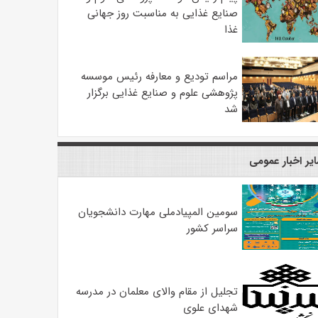
صنایع غذایی به مناسبت روز جهانی
غذا
مراسم تودیع و معارفه رئیس موسسه
پژوهشی علوم و صنایع غذایی برگزار
شد
یر اخبار عمومی
سومین المپیادملی مهارت دانشجویان
سراسر کشور
تجلیل از مقام والای معلمان در مدرسه
شهدای علوی