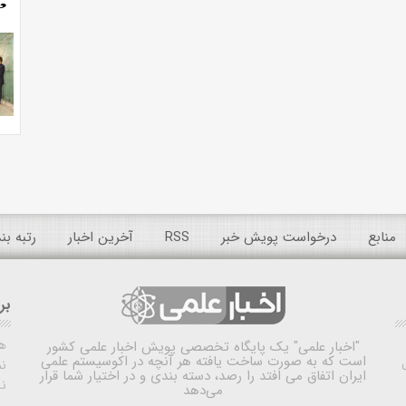
منابع
درخواست پویش خبر
RSS
آخرین اخبار
رتبه ب
بر
ه
"اخبار علمی"
یک پایگاه تخصصی پویش اخبار علمی کشور
است که به صورت ساخت یافته هر آنچه در اکوسیستم علمی
نم
ایران اتفاق می افتد را رصد، دسته بندی و در اختیار شما قرار
ن
می‌دهد