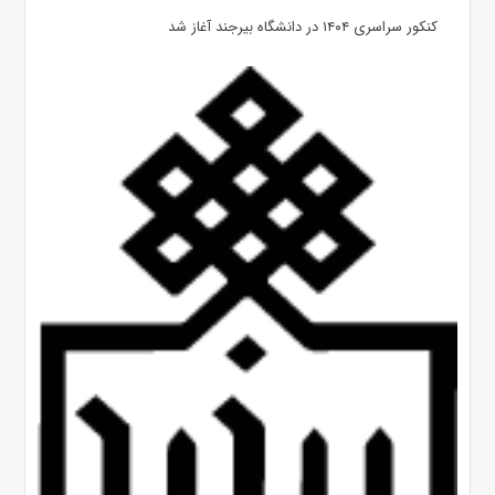
کنکور سراسری ۱۴۰۴ در دانشگاه بیرجند آغاز شد