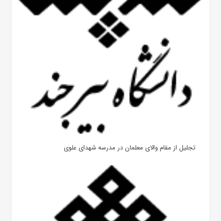
تجلیل از مقام والای معلمان در مدرسه شهدای علوی