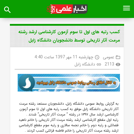
menu
search
کسب رتبه های اول تا سوم آزمون کارشناسی ارشد رشته
مرمت آثار تاریخی توسط دانشجویان دانشگاه زابل
عمومی
چهارشنبه 11 مهر 1397 ساعت 4:40
access_time
folder_open
2113
دانشگاه زابل
link
visibility
به گزارش روابط عمومی دانشگاه زابل، دانشجویان مستعد رشته مرمت
آثار تاریخی دانشگاه زابل موفق به کسب رتبه های اول تا سوم آزمون
کارشناسی ارشد سال ۱۳۹۷ در رشته “ مرمت آثار تاریخی” شدند
.
رتبه اول مقطع کارشناسی ارشد رشته مرمت آثار تاریخی را خانم ناهید
فضائلی و رتبه دوم را خانم نجمه سالاری و رتبه سوم مقطع کارشناسی
ارشد رشته مرمت آثار تاریخی را خانم فاطمه قرائتی کسب کردند
.