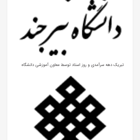
تبریک دهه سرآمدی و روز استاد توسط معاون آموزشی دانشگاه