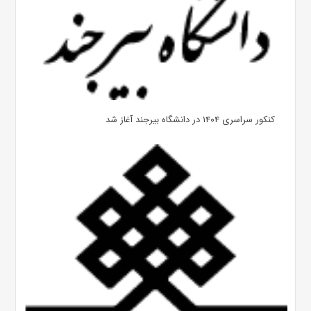
کنکور سراسری ۱۴۰۴ در دانشگاه بیرجند آغاز شد