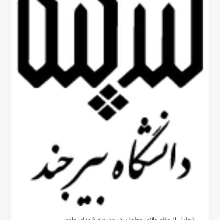
تجلیل از مقام والای معلمان در مدرسه شهدای علوی