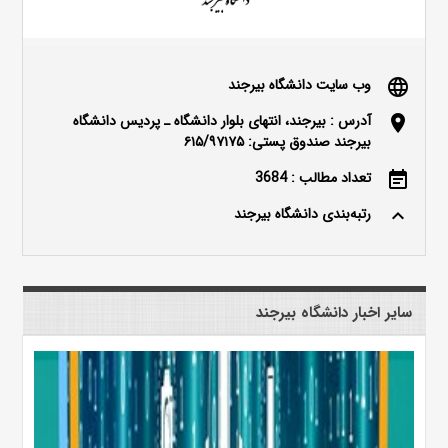
وب سایت دانشگاه بیرجند
language
آدرس : بیرجند، انتهای بلوار دانشگاه ـ پردیس دانشگاه
location_on
بیرجند صندوق پستی: ۶۱۵/۹۷۱۷۵
تعداد مطالب : 3684
event_note
رتبه‌بندی دانشگاه بیرجند
keyboard_arrow_up
سایر اخبار دانشگاه بیرجند