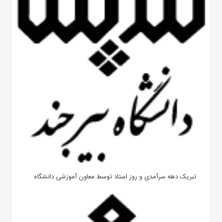
تبریک دهه سرآمدی و روز استاد توسط معاون آموزشی دانشگاه