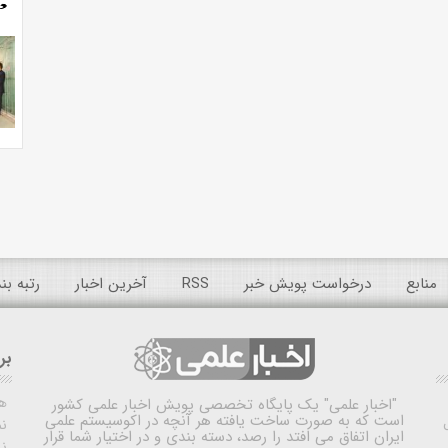
منابع
درخواست پویش خبر
RSS
آخرین اخبار
رتبه ب
بر
ه
"اخبار علمی"
یک پایگاه تخصصی پویش اخبار علمی کشور
است که به صورت ساخت یافته هر آنچه در اکوسیستم علمی
نم
ایران اتفاق می افتد را رصد، دسته بندی و در اختیار شما قرار
ن