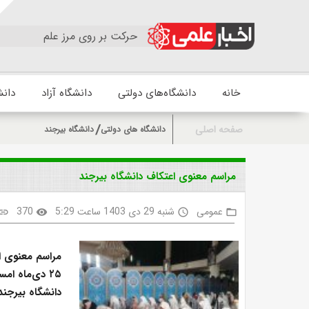
حرکت بر روی مرز علم
خانه
دانشگاه‌های دولتی
دانشگاه آزاد
دانش
صفحه اصلی
دانشگاه های دولتی
دانشگاه بیرجند
مراسم معنوی اعتکاف دانشگاه بیرجند
عمومی
شنبه 29 دی 1403 ساعت 5:29
370
link
visibility
access_time
folder_open
۲۵ دی‌ماه ا
دانشگاه بیرجند 