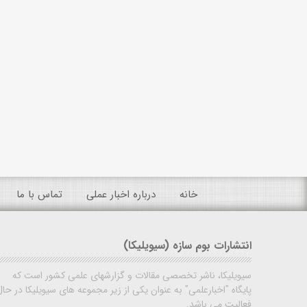
خانه
درباره اخبار عملی
تماس با ما
انتشارات بوم سازه (سیویلیکا)
سیویلیکا، ناشر تخصصی مقالات و گزارشهای علمی کشور است که
پایگاه "اخبارعلمی" به عنوان یکی از زیر مجموعه های سیویلیکا در حال
فعالیت می باشد.