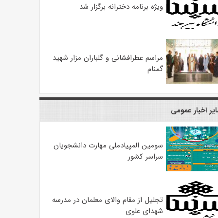
ویژه برنامه دخترانه برگزار شد
مراسم عطرافشانی و گلباران مزار شهید
گمنام
یر اخبار عمومی
سومین المپیادملی مهارت دانشجویان
سراسر کشور
تجلیل از مقام والای معلمان در مدرسه
شهدای علوی