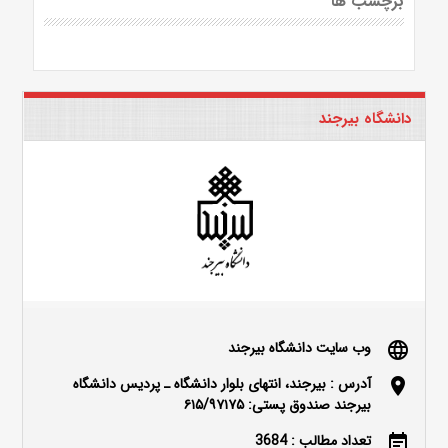
برچسب ها
دانشگاه بیرجند
وب سایت دانشگاه بیرجند
language
آدرس : بیرجند، انتهای بلوار دانشگاه ـ پردیس دانشگاه
location_on
بیرجند صندوق پستی: ۶۱۵/۹۷۱۷۵
تعداد مطالب : 3684
event_note