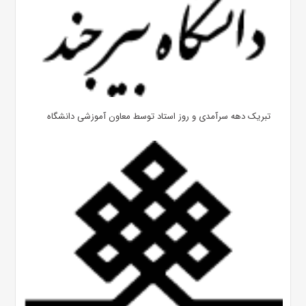
تبریک دهه سرآمدی و روز استاد توسط معاون آموزشی دانشگاه