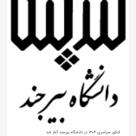
کنکور سراسری ۱۴۰۴ در دانشگاه بیرجند آغاز شد