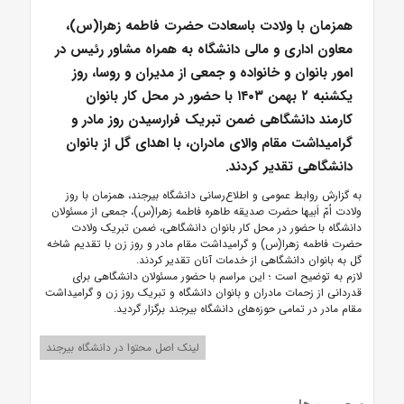
همزمان با ولادت باسعادت حضرت فاطمه زهرا(س)،
معاون اداری و مالی دانشگاه به همراه مشاور رئیس در
امور بانوان و خانواده و جمعی از مدیران و روسا، روز
یکشنبه ۲ بهمن ۱۴۰۳ با حضور در محل کار بانوان
کارمند دانشگاهی ضمن تبریک فرارسیدن روز مادر و
گرامیداشت مقام والای مادران، با اهدای گل از بانوان
دانشگاهی تقدیر کردند.
به گزارش روابط عمومی و اطلاع‌رسانی دانشگاه بیرجند، همزمان با روز
ولادت اُمّ اَبیها حضرت صدیقه طاهره فاطمه زهرا(س)، جمعی از مسئولان
دانشگاه با حضور در محل کار بانوان دانشگاهی، ضمن تبریک ولادت
حضرت فاطمه زهرا(س) و گرامیداشت مقام مادر و روز زن با تقدیم شاخه
گل به بانوان دانشگاهی از خدمات آنان تقدیر کردند.
لازم به توضیح است ؛ این مراسم با حضور مسئولان دانشگاهی برای
قدردانی از زحمات مادران و بانوان دانشگاه و تبریک روز زن و گرامیداشت
مقام مادر در تمامی حوزه‌های دانشگاه بیرجند برگزار گردید.
لینک اصل محتوا در دانشگاه بیرجند