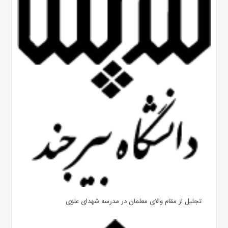
تجلیل از مقام والای معلمان در مدرسه شهدای علوی