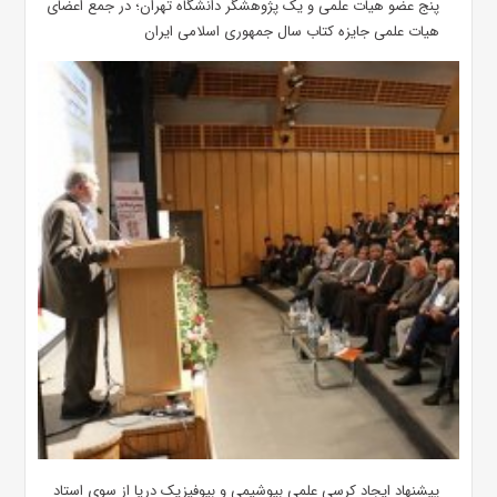
پنج عضو هیات علمی و یک پژوهشگر دانشگاه تهران؛ در جمع اعضای
هیات علمی جایزه کتاب سال جمهوری اسلامی ایران
پیشنهاد ایجاد کرسی علمی بیوشیمی و بیوفیزیک دریا از سوی استاد