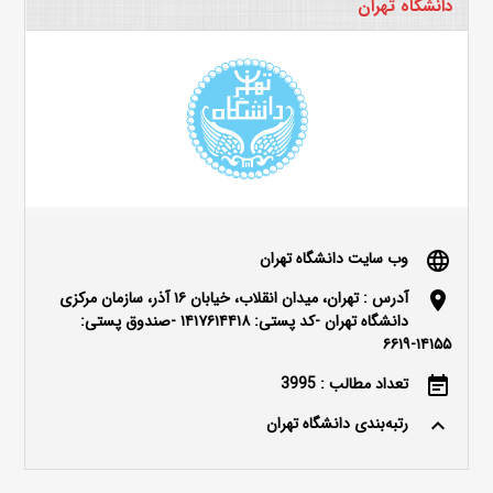
دانشگاه تهران
وب سایت دانشگاه تهران
language
آدرس : تهران، میدان انقلاب، خیابان ۱۶ آذر، سازمان مرکزی
location_on
دانشگاه تهران -کد پستی: ۱۴۱۷۶۱۴۴۱۸ -صندوق پستی:
۱۴۱۵۵-۶۶۱۹
تعداد مطالب : 3995
event_note
رتبه‌بندی دانشگاه تهران
keyboard_arrow_up