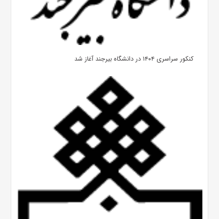
کنکور سراسری ۱۴۰۴ در دانشگاه بیرجند آغاز شد