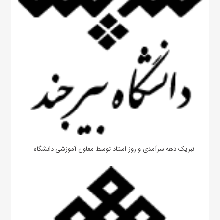
تبریک دهه سرآمدی و روز استاد توسط معاون آموزشی دانشگاه