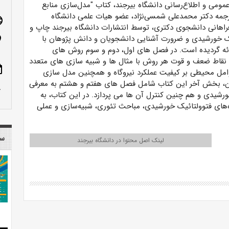
مومی و اطلاع‌رسانی دانشگاه بیرجند، کتاب "مدل‌سازی منابع
ترجمه دکتر محمدعلی شمسی‌نژاد، عضو هیات علمی دانشگاه
age
راهانی دانشجوی دکتری، توسط انتشارات دانشگاه بیرجند چاپ و
ک خورشیدی و ضرورت آشنایی دانشجویان و دانش پژوهان با
n_on
ه گردیده است. در فصل های اول، دوم و سوم روش های
 نقاط ضعف و قوت هر روش با مثال ها و شبیه سازی های متعدد
ote
وامل محیطی بر کیفیت عملکرد نیروگاه و همچنین مدل سازی
یان، بخش آخر این کتاب شامل فصل های هفتم و هشتم به معرفی
row_up
ورشیدی و هم چنین کنترل آن ها می پردازد. در این کتاب، به
اه‌های فتوولتائیک خورشیدی، مباحث تئوری، شبیه‌سازی و عملی
سا
لینک اصل محتوا در دانشگاه بیرجند