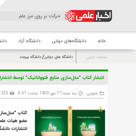
حرکت بر روی مرز علم
خانه
دانشگاه‌های دولتی
دانشگاه آزاد
دانش
صفحه اصلی
دانشگاه های دولتی
دانشگاه بیرجند
انتشار کتاب "مدل‌سازی منابع فتوولتائیک" توسط انتشارا
عمومی
سه شنبه 17 مهر 1403 ساعت 6:51
325
visibility
access_time
folder_open
کتاب "مدل‌سازی
عضو هیات علمی
انتشارات دانش