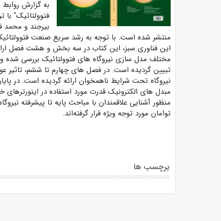
به گزارش روابط ع
فتوولتائیک" با 
بیرجند و محمد ف
منتشر شده است. با توجه به رشد سریع صنعت فتوولتائی
این فناوری سبز، این کتاب در سه بخش و هشت فصل ارائ
مختلف مدل سازی نیروگاه های فتوولتائیک بررسی شده و
تبیین گردیده است. در فصل های چهارم تا ششم، تاثیر ع
نیروگاه تحت شرایط ناهمخوان ارائه گردیده است. در پا
مبدل های الکترونیک قدرت مورد استفاده در اینورترهای خ
منظور آشنایی علاقمندان با مباحث پایه تا پیشرفته نیروگ
توامان مورد توجه ویژه قرار گرفته‌اند.
برچسب ها