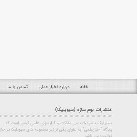
خانه
درباره اخبار عملی
تماس با ما
انتشارات بوم سازه (سیویلیکا)
سیویلیکا، ناشر تخصصی مقالات و گزارشهای علمی کشور است که
پایگاه "اخبارعلمی" به عنوان یکی از زیر مجموعه های سیویلیکا در حال
فعالیت می باشد.