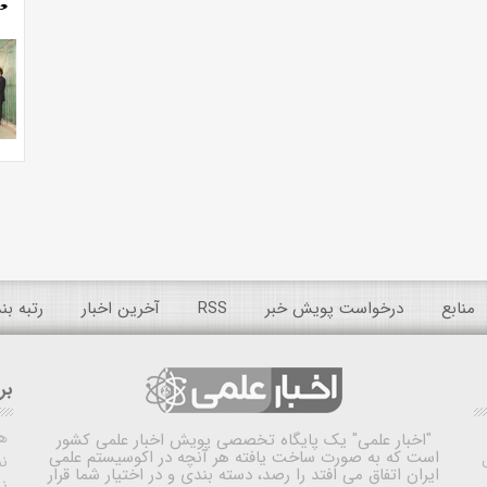
منابع
درخواست پویش خبر
RSS
آخرین اخبار
رتبه ب
بر
ه
"اخبار علمی"
یک پایگاه تخصصی پویش اخبار علمی کشور
است که به صورت ساخت یافته هر آنچه در اکوسیستم علمی
نم
ایران اتفاق می افتد را رصد، دسته بندی و در اختیار شما قرار
ن