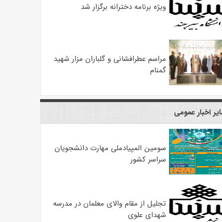
ویژه برنامه دخترانه برگزار شد
مراسم عطرافشانی و گلباران مزار شهید
گمنام
یر اخبار عمومی
سومین المپیادملی مهارت دانشجویان
سراسر کشور
تجلیل از مقام والای معلمان در مدرسه
شهدای علوی