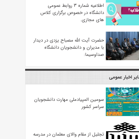
اطلاعیه شماره ۳ روابط عمومی
دانشگاه در خصوص برگزاری کلاس
های مجازی.
حضرت آیت الله مصباح یزدی در دیدار
با مدیران و دانشجویان دانشگاه
صداوسیما:
یر اخبار عمومی
سومین المپیادملی مهارت دانشجویان
سراسر کشور
تجلیل از مقام والای معلمان در مدرسه