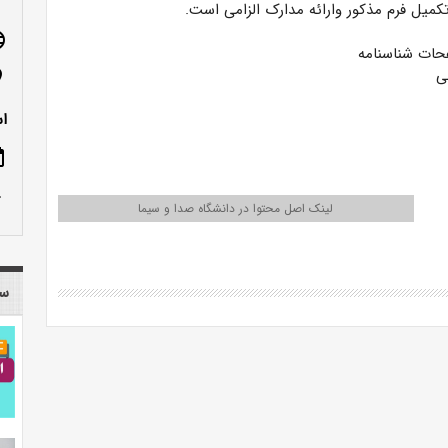
کمیل فرم مذکور وارائه مدارک الزامی است.
age
n_on
اس
ote
row_up
لینک اصل محتوا در دانشگاه صدا و سیما
سا