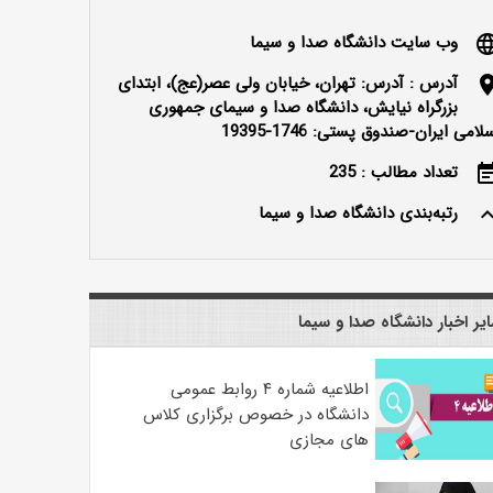
وب سایت دانشگاه صدا و سیما
langu
آدرس : آدرس: تهران، خیابان ولی عصر(عج)، ابتدای
locatio
بزرگراه نیایش، دانشگاه صدا و سیمای جمهوری
لامی ایران-صندوق پستی: 1746-19395
تعداد مطالب : 235
event_n
رتبه‌بندی دانشگاه صدا و سیما
keyboard_ar
یر اخبار دانشگاه صدا و سیما
اطلاعیه شماره ۴ روابط عمومی
دانشگاه در خصوص برگزاری کلاس
های مجازی