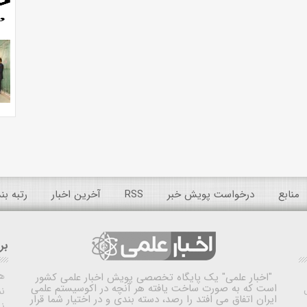
منابع
درخواست پویش خبر
RSS
آخرین اخبار
رتبه ب
بر
ه
"اخبار علمی"
یک پایگاه تخصصی پویش اخبار علمی کشور
است که به صورت ساخت یافته هر آنچه در اکوسیستم علمی
نم
ایران اتفاق می افتد را رصد، دسته بندی و در اختیار شما قرار
ن