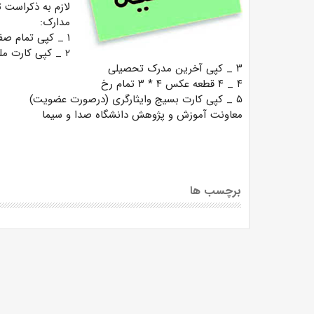
لازم به ذکراست ت
مدارک:
۱ _ کپی تمام صفحات شناسنامه
۲ _ کپی کارت ملی
۳ _ کپی آخرین مدرک تحصیلی
۴ _ ۴ قطعه عکس ۴ * ۳ تمام رخ
۵ _ کپی کارت بسیج وایثارگری (درصورت عضویت)
معاونت آموزش و پژوهش دانشگاه صدا و سیما
برچسب ها