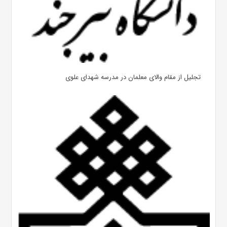
تجلیل از مقام والای معلمان در مدرسه شهدای علوی