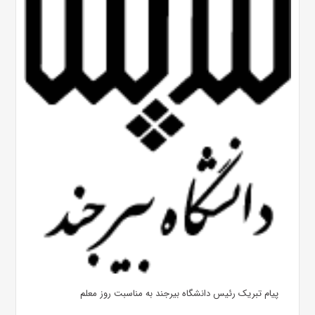
پیام تبریک رئیس دانشگاه بیرجند به مناسبت روز معلم