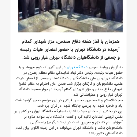
همزمان با آغاز هفته دفاع مقدس، مزار شهدای گمنام
آرمیده در دانشگاه تهران با حضور اعضای هیات رئیسه
و جمعی از دانشگاهیان دانشگاه تهران غبار روبی شد.
به گزارش روابط عمومی
دانشگاه تهران
در این آئین که دوم مهرماه و با
حضور هیات رئیسه، رئیس دفتر نهاد نمایندگی مقام معظم رهبری در
دانشگاه تهران، روسای دانشکدگان و دانشکده‌ها و جمعی از اعضای هیات
علمی، دانشجویان و کارکنان برگزار شد، ضمن ادای احترام به مقام شامخ
شهدای دفاع مقدس، مزار شهیدان گمنام آرمیده در جوار مسجد دانشگاه
تهران غبار روبی و عطرافشانی شد.
حجت‌الاسلام و المسلمین محسن قرائتی در این مراسم ضمن گرامیداشت
یاد و خاطره شهدا به بررسی جایگاه شهدا در قرآن پرداخت.
وی در بخشی از سخنان خود با اشاره به جایگاه دانشگاه تهران در کشور، بر
نقش تربیتی استادان تاکید کرد و گفت: دانشگاه باید بتواند علاوه بر
آموزش علم که لازم و ضروری است در ابعاد دیگر نیز پاسخگویی
دانشجویان باشد و دانشگاه تهران می‌تواند در این زمینه الگوی برای تمام
دانشگاه‌های کشور باشد.