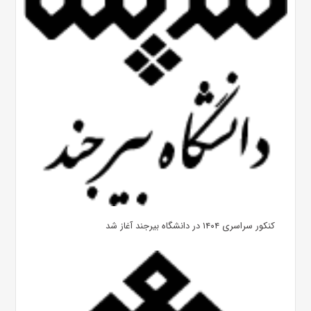
کنکور سراسری ۱۴۰۴ در دانشگاه بیرجند آغاز شد