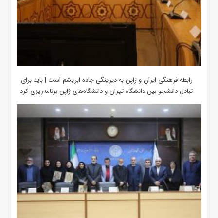
رابطه فرهنگی ایران و ژاپن به دیرینگی جاده ابریشم است | باید برای
تبادل دانشجو بین دانشگاه تهران و دانشگاه‌های ژاپن برنامه‌ریزی کرد