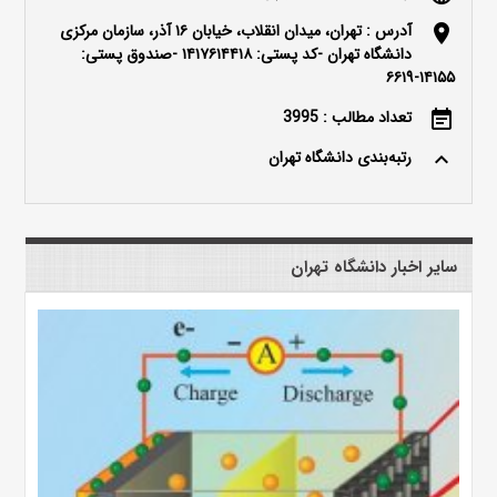
آدرس : تهران، میدان انقلاب، خیابان ۱۶ آذر، سازمان مرکزی
location_on
دانشگاه تهران -کد پستی: ۱۴۱۷۶۱۴۴۱۸ -صندوق پستی:
۱۴۱۵۵-۶۶۱۹
تعداد مطالب : 3995
event_note
رتبه‌بندی دانشگاه تهران
keyboard_arrow_up
سایر اخبار دانشگاه تهران