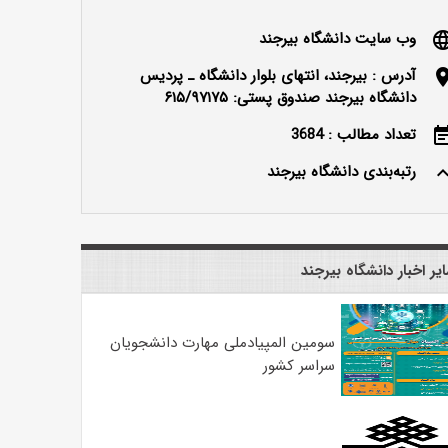
وب سایت دانشگاه بیرجند
langu
آدرس : بیرجند، انتهای بلوار دانشگاه ـ پردیس
locatio
دانشگاه بیرجند صندوق پستی: ۶۱۵/۹۷۱۷۵
تعداد مطالب : 3684
event_n
رتبه‌بندی دانشگاه بیرجند
keyboard_ar
یر اخبار دانشگاه بیرجند
سومین المپیادملی مهارت دانشجویان
سراسر کشور