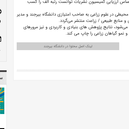
راساس ارزیابی کمیسیون نشریات توانست رتبه الف را کسب
age
حیطی در علوم زراعی به صاحب امتیازی دانشگاه بیرجند و مدیر
 منابع طبیعی / زراعت منتشر می‌گردد.
n_on
ی‌شود، نتایج پژوهش های بنیادی و کاربردی و نیز مرورهای
 نمو گیاهان زراعی را چاپ می کند.
ote
لینک اصل محتوا در دانشگاه بیرجند
row_up
سا