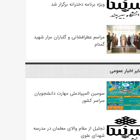
ویژه برنامه دخترانه برگزار شد
مراسم عطرافشانی و گلباران مزار شهید
گمنام
یر اخبار عمومی
سومین المپیادملی مهارت دانشجویان
سراسر کشور
تجلیل از مقام والای معلمان در مدرسه
شهدای علوی