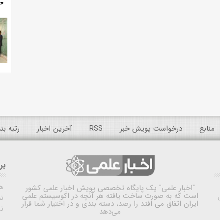
منابع
درخواست پویش خبر
RSS
آخرین اخبار
رتبه ب
بر
ه
"اخبار علمی"
یک پایگاه تخصصی پویش اخبار علمی کشور
است که به صورت ساخت یافته هر آنچه در اکوسیستم علمی
نم
ایران اتفاق می افتد را رصد، دسته بندی و در اختیار شما قرار
ن
می‌دهد