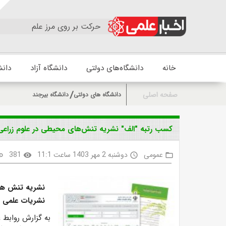
حرکت بر روی مرز علم
خانه
دانشگاه‌های دولتی
دانشگاه آزاد
دانش
صفحه اصلی
دانشگاه های دولتی
دانشگاه بیرجند
کسب رتبه "الف" نشریه تنش‌های محیطی در علوم زراعی
عمومی
دوشنبه 2 مهر 1403 ساعت 11:1
381
nk
visibility
access_time
folder_open
نشریات علمی وز
به گزارش روابط 