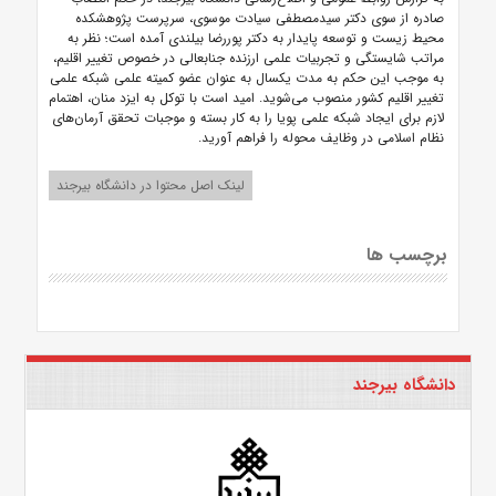
صادره از سوی دکتر سیدمصطفی سیادت موسوی، سرپرست پژوهشکده
محیط زیست و توسعه پایدار به دکتر پوررضا بیلندی آمده است؛ نظر به
مراتب شایستگی و تجربیات علمی ارزنده جنابعالی در خصوص تغییر اقلیم،
به موجب این حکم به مدت یکسال به عنوان عضو کمیته علمی شبکه علمی
تغییر اقلیم کشور منصوب می‌شوید. امید است با توکل به ایزد منان، اهتمام
لازم برای ایجاد شبکه علمی پویا را به کار بسته و موجبات تحقق آرمان‌های
نظام اسلامی در وظایف محوله را فراهم آورید.
لینک اصل محتوا در دانشگاه بیرجند
برچسب ها
دانشگاه بیرجند