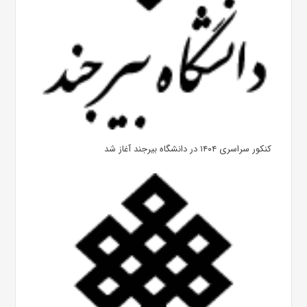
کنکور سراسری ۱۴۰۴ در دانشگاه بیرجند آغاز شد