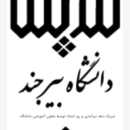
تبریک دهه سرآمدی و روز استاد توسط معاون آموزشی دانشگاه