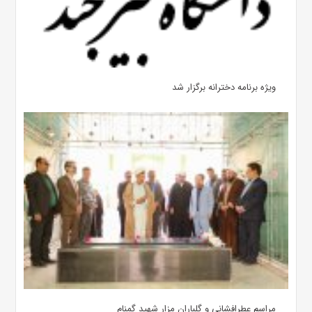
ویژه برنامه دخترانه برگزار شد
مراسم عطرافشانی و گلباران مزار شهید گمنام