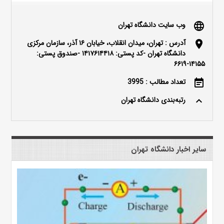
وب سایت دانشگاه تهران
language
آدرس : تهران، میدان انقلاب، خیابان ۱۶ آذر، سازمان مرکزی
location_on
دانشگاه تهران -کد پستی: ۱۴۱۷۶۱۴۴۱۸ -صندوق پستی:
۱۴۱۵۵-۶۶۱۹
تعداد مطالب : 3995
event_note
رتبه‌بندی دانشگاه تهران
keyboard_arrow_up
سایر اخبار دانشگاه تهران