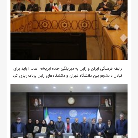
رابطه فرهنگی ایران و ژاپن به دیرینگی جاده ابریشم است | باید برای
تبادل دانشجو بین دانشگاه تهران و دانشگاه‌های ژاپن برنامه‌ریزی کرد