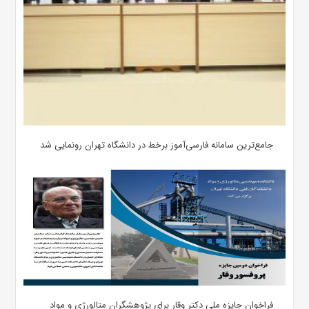
جامع‌ترین سامانه فارسی‌آموز برخط در دانشگاه تهران رونمایی شد
فراخوان جایزه ملی دکتر وقار برای پژوهشگران متالورژی و مواد