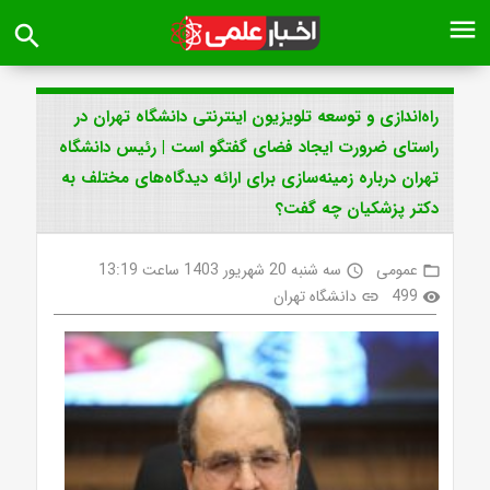
menu
search
راه‌اندازی و توسعه تلویزیون اینترنتی دانشگاه تهران در
راستای ضرورت ایجاد فضای گفتگو است | رئیس دانشگاه
تهران درباره زمینه‌سازی برای ارائه دیدگاه‌های مختلف به
دکتر پزشکیان چه گفت؟
عمومی
سه شنبه 20 شهریور 1403 ساعت 13:19
access_time
folder_open
499
دانشگاه تهران
link
visibility