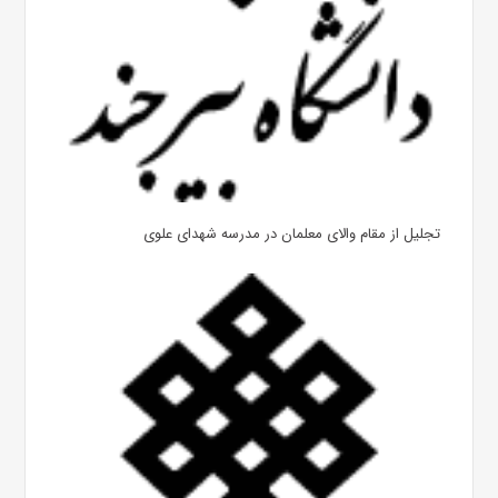
تجلیل از مقام والای معلمان در مدرسه شهدای علوی