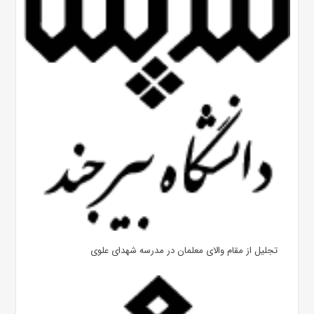
تجلیل از مقام والای معلمان در مدرسه شهدای علوی