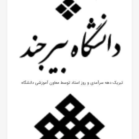
تبریک دهه سرآمدی و روز استاد توسط معاون آموزشی دانشگاه