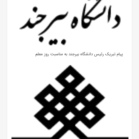
پیام تبریک رئیس دانشگاه بیرجند به مناسبت روز معلم