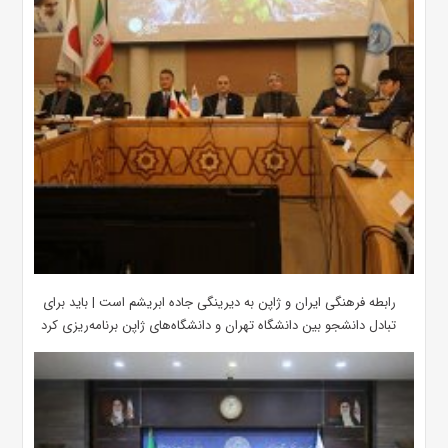
رابطه فرهنگی ایران و ژاپن به دیرینگی جاده ابریشم است | باید برای
تبادل دانشجو بین دانشگاه تهران و دانشگاه‌های ژاپن برنامه‌ریزی کرد