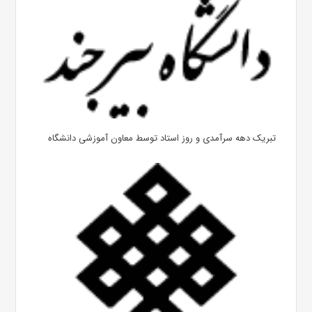
تبریک دهه سرآمدی و روز استاد توسط معاون آموزشی دانشگاه