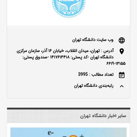
وب سایت دانشگاه تهران
language
آدرس : تهران، میدان انقلاب، خیابان ۱۶ آذر، سازمان مرکزی
location_on
دانشگاه تهران -کد پستی: ۱۴۱۷۶۱۴۴۱۸ -صندوق پستی:
۱۴۱۵۵-۶۶۱۹
تعداد مطالب : 3995
event_note
رتبه‌بندی دانشگاه تهران
keyboard_arrow_up
سایر اخبار دانشگاه تهران