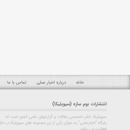
خانه
درباره اخبار عملی
تماس با ما
انتشارات بوم سازه (سیویلیکا)
سیویلیکا، ناشر تخصصی مقالات و گزارشهای علمی کشور است که
پایگاه "اخبارعلمی" به عنوان یکی از زیر مجموعه های سیویلیکا در حال
فعالیت می باشد.