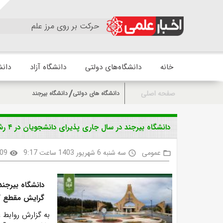
حرکت بر روی مرز علم
خانه
دانشگاه‌های دولتی
دانشگاه آزاد
دانش
صفحه اصلی
دانشگاه های دولتی
دانشگاه بیرجند
دانشگاه بیرجند در سال جاری پذیرای دانشجویان در ۴ رشته جدید کارشناسی ارشد و دکتری است
عمومی
سه شنبه 6 شهریور 1403 ساعت 9:17
09
visibility
access_time
folder_open
گرایش مقطع کارشناسی ارشد و ۳ 
به گزارش روابط ع