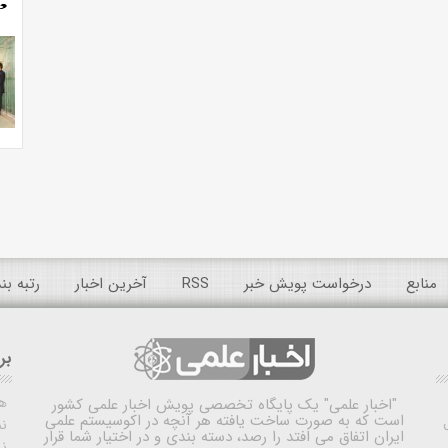
منابع
درخواست پویش خبر
RSS
آخرین اخبار
رتبه ب
بر
ه
"اخبار علمی"
یک پایگاه تخصصی پویش اخبار علمی کشور
است که به صورت ساخت یافته هر آنچه در اکوسیستم علمی
نم
ایران اتفاق می افتد را رصد، دسته بندی و در اختیار شما قرار
ن