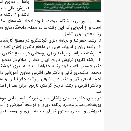
واشان، معاون آ
آموزش عالی با پ
ارشد و ۳ رشته در مقطع دکتری سال ۱۴۰۳ موافقت کرد.
معاون آموزشی دانشگاه بیرجند، افزود: ایجاد رشته‌های مذ
است و از آنجایی که این رشته‌ها در سطح دانشگاه‌های م
رشته‌های مزبور شامل:
۱. رشته جغرافیا و برنامه ریزی گردشگری در مقطع کارشناسی ارشد
۲. رشته زبان و ادبیات عربی در مقطع دکتری (طرح تعاون با دانشگاه رازی)
۳. رشته جغرافیا و برنامه ریزی روستایی در مقطع دکتری (طرح تعاون با دانشگاه خوارزمی)
۴. رشته تاریخ گرایش تاریخ ایران بعد از اسلام در مقطع دکتری (طرح تعاون با دانشگاه بین المللی امام خمینی(ره))
دکتر حسینی اعلام کرد: رشته جغرافیا و برنامه ریزی گردش
محمد اسکندری ثانی و دکتر علی اشرفی معاون آموزشی دان
احمد لامعی گیو و دکتر علی اشرفی و رشته جغرافیا و برن
و دکتر اشرفی و رشته تاریخ گرایش تاریخ ایران بعد از اسل
شد.
در پایان، دکتر حسینی واشان ضمن تبریک کسب این موفقیت
پورشافعی،مدیر محترم برنامه ریزی و توسعه آموزشی و آس
آموزشی و اعضای محترم شورای برنامه ریزی و توسعه آموز