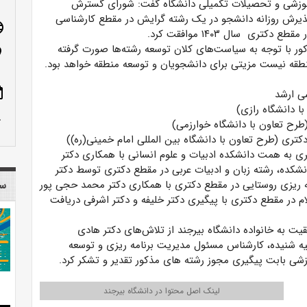
موزشی و تحصیلات تکمیلی دانشگاه گفت: شورای گسترش
ذیرش روزانه دانشجو در یک رشته گرایش در مقطع کارشناسی
age
کور با توجه به سیاست‌های کلان توسعه رشته‌ها صورت گرفته
n_on
نطقه نیست مزیتی برای دانشجویان و توسعه منطقه خواهد بود.
ote
row_up
گری به همت دانشکده ادبیات و علوم انسانی با همکاری دکتر
شکده، رشته زبان و ادبیات عربی در مقطع دکتری توسط دکتر
امه ریزی روستایی در مقطع دکتری با همکاری دکتر محمد حجی پور
سا
ام در مقطع دکتری با پیگیری دکتر خلیفه و دکتر اشرفی دریافت
 به خانواده دانشگاه بیرجند از تلاش‌های دکتر هادی
یه شنیده، کارشناس مسئول مدیریت برنامه ریزی و توسعه
شی بابت پیگیری مجوز رشته های مذکور تقدیر و تشکر کرد.
لینک اصل محتوا در دانشگاه بیرجند