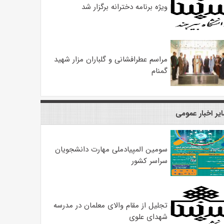
ویژه برنامه دخترانه برگزار شد
مراسم عطرافشانی و گلباران مزار شهید
گمنام
یر اخبار عمومی
سومین المپیادملی مهارت دانشجویان
سراسر کشور
تجلیل از مقام والای معلمان در مدرسه
شهدای علوی