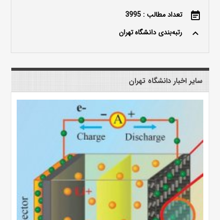
تعداد مطالب : 3995
event_note
رتبه‌بندی دانشگاه تهران
keyboard_arrow_up
سایر اخبار دانشگاه تهران