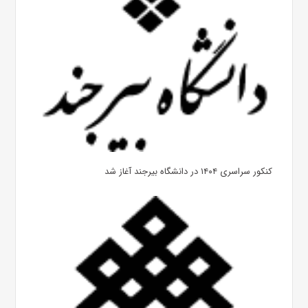
کنکور سراسری ۱۴۰۴ در دانشگاه بیرجند آغاز شد