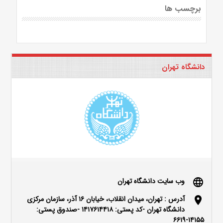
برچسب ها
دانشگاه تهران
وب سایت دانشگاه تهران
language
آدرس : تهران، میدان انقلاب، خیابان ۱۶ آذر، سازمان مرکزی
location_on
دانشگاه تهران -کد پستی: ۱۴۱۷۶۱۴۴۱۸ -صندوق پستی:
۱۴۱۵۵-۶۶۱۹