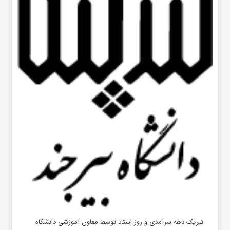
تبریک دهه سرآمدی و روز استاد توسط معاون آموزشی دانشگاه