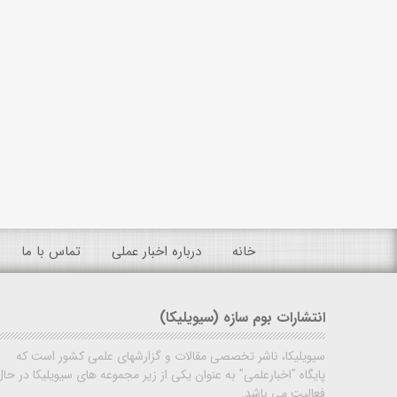
خانه
درباره اخبار عملی
تماس با ما
انتشارات بوم سازه (سیویلیکا)
سیویلیکا، ناشر تخصصی مقالات و گزارشهای علمی کشور است که
پایگاه "اخبارعلمی" به عنوان یکی از زیر مجموعه های سیویلیکا در حال
فعالیت می باشد.