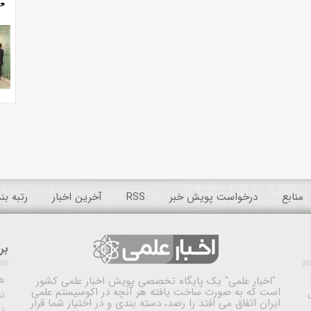
منابع
درخواست پویش خبر
RSS
آخرین اخبار
رتبه ب
بر
ه
"اخبار علمی"
یک پایگاه تخصصی پویش اخبار علمی کشور
است که به صورت ساخت یافته هر آنچه در اکوسیستم علمی
نم
ایران اتفاق می افتد را رصد، دسته بندی و در اختیار شما قرار
ن