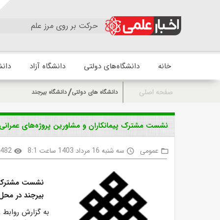
حرکت بر روی مرز علم
خانه
دانشگاه‌های دولتی
دانشگاه آزاد
دانش
صفحه اصلی
دانشگاه های دولتی
دانشگاه بیرجند
نشست مشترک پیمانکاران و مشاورین پروژه‌های عمرانی 
عمومی
سه شنبه 16 مرداد 1403 ساعت 8:1
482
visibility
access_time
folder_open
نشست مشترک پی
بیرجند در محل 
به گزارش روابط 