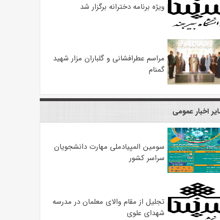
ویژه برنامه دخترانه برگزار شد
مراسم عطرافشانی و گلباران مزار شهید
گمنام
یر اخبار عمومی
سومین المپیادملی مهارت دانشجویان
سراسر کشور
تجلیل از مقام والای معلمان در مدرسه
شهدای علوی