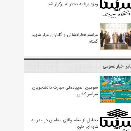
ویژه برنامه دخترانه برگزار شد
مراسم عطرافشانی و گلباران مزار شهید
گمنام
یر اخبار عمومی
سومین المپیادملی مهارت دانشجویان
سراسر کشور
تجلیل از مقام والای معلمان در مدرسه
شهدای علوی