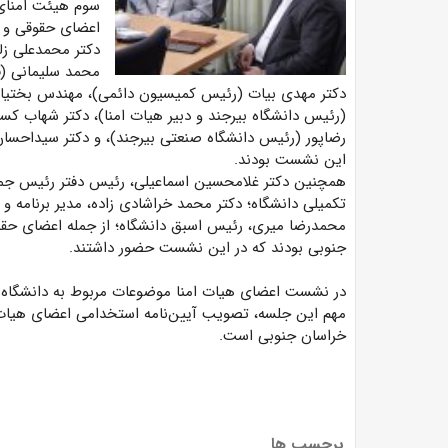
سوم هیئت امنای 
اعضای حقوقی و حق
دکتر محمدعلی زلف
محمد سلیمانی (قا
دکتر مهدی بیات (رئیس کمیسیون دائمی)، مهندس بختیاری (
(رئیس دانشگاه بیرجند و دبیر هیات امنا)، دکتر شهاب کسکه
رضاپور (رئیس دانشگاه صنعتی بیرجند)، و دکتر سیداحسا
این نشست بودند.
همچنین دکتر غلامحسین اسماعیلی، رئیس دفتر رئیس جمه
تکمیلی دانشگاه؛ دکتر محمد خراشادی زاده، مدیر برنامه و 
محمدرضا میری، رئیس اسبق دانشگاه؛ از جمله اعضای حق
جنوبی بودند که در این نشست حضور داشتند.
در نشست اعضای هیات امنا موضوعات مربوط به دانشگاه‌
مهم این جلسه، تصویب آیین‌نامه استخدامی اعضای هیات 
خراسان جنوبی است.
برچسب ها