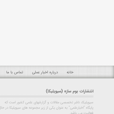
خانه
درباره اخبار عملی
تماس با ما
انتشارات بوم سازه (سیویلیکا)
سیویلیکا، ناشر تخصصی مقالات و گزارشهای علمی کشور است که
پایگاه "اخبارعلمی" به عنوان یکی از زیر مجموعه های سیویلیکا در حال
فعالیت می باشد.