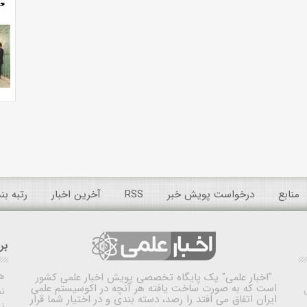
منابع
درخواست پویش خبر
RSS
آخرین اخبار
رتبه ب
بر
ه
"اخبار علمی"
یک پایگاه تخصصی پویش اخبار علمی کشور
است که به صورت ساخت یافته هر آنچه در اکوسیستم علمی
نم
ایران اتفاق می افتد را رصد، دسته بندی و در اختیار شما قرار
ن