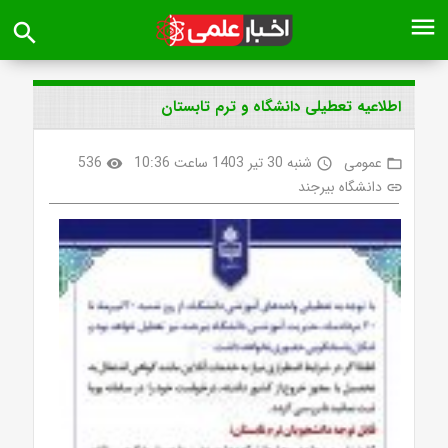
menu
search
اطلاعیه تعطیلی دانشگاه و ترم تابستان
عمومی
شنبه 30 تیر 1403 ساعت 10:36
536
visibility
access_time
folder_open
دانشگاه بیرجند
link