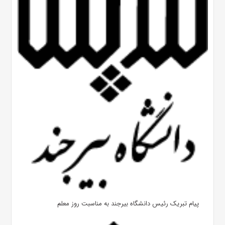
پیام تبریک رئیس دانشگاه بیرجند به مناسبت روز معلم