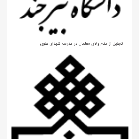
تجلیل از مقام والای معلمان در مدرسه شهدای علوی