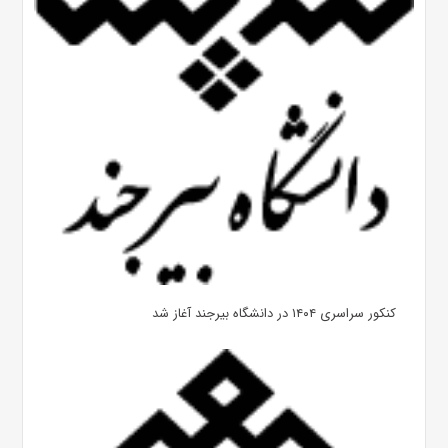
کنکور سراسری ۱۴۰۴ در دانشگاه بیرجند آغاز شد