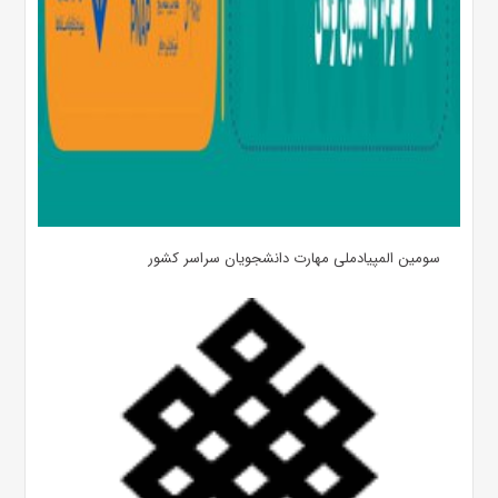
سومین المپیادملی مهارت دانشجویان سراسر کشور