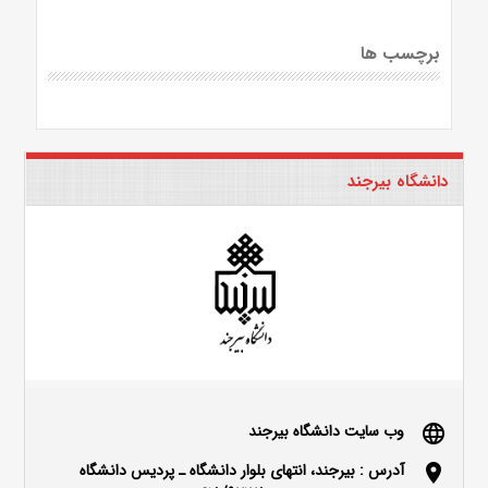
برچسب ها
دانشگاه بیرجند
وب سایت دانشگاه بیرجند
language
آدرس : بیرجند، انتهای بلوار دانشگاه ـ پردیس دانشگاه
location_on