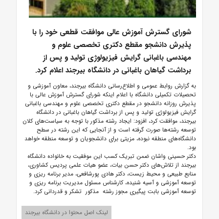
شورای گسترش آموزش عالی موافقت قطعی خود را با
پذیرش دانشجو مقطع دکتری تخصصی علوم و
مهندسی باغبانی گرایش فیزیولوژی تولید و پس از
برداشت گیاهان باغبانی در دانشگاه بیرجند اعلام کرد.
به گزارش روابط عمومی و اطلاع‌رسانی دانشگاه بیرجند، معاون آموزشی و
تحصیلات تکمیلی دانشگاه با اعلام اینکه شورای گسترش آموزش عالی با
پذیرش روزانه دانشجو در مقطع دکتری تخصصی علوم و مهندسی باغبانی
گرایش فیزیولوژی تولید و پس از برداشت گیاهان باغبانی در دانشگاه
بیرجند، موافقت کرد، افزود: ‏ایجاد رشته مذکور با توجه به سیاست‌های کلان
توسعه رشته‌ها صورت گرفته است و از آنجایی که این رشته در سطح
دانشگاه‌های منطقه نبوده، مزیتی برای دانشجویان و توسعه منطقه خواهد
بود.
دکتر حسینی واشان ضمن تبریک کسب این موفقیت به خانواده دانشگاه
بیرجند از تلاش‌های دکتر حسن بیات، عضو هیات علمی پردیس کشاوری،
منابع طبیعی و محیط زیست، دکتر هادی پورشافعی، مدیر برنامه ریزی و
توسعه آموزشی و آسیه شنیده، کارشناس مسئول مدیریت برنامه ریزی و
توسعه آموزشی بابت پیگیری مجوز رشته مذکور تشکر و قدردانی کرد.
لینک اصل محتوا در دانشگاه بیرجند