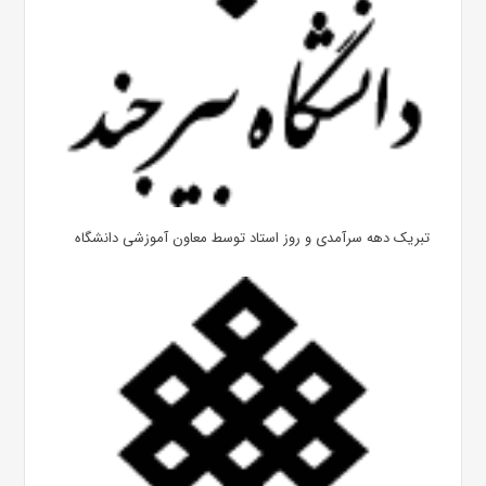
تبریک دهه سرآمدی و روز استاد توسط معاون آموزشی دانشگاه