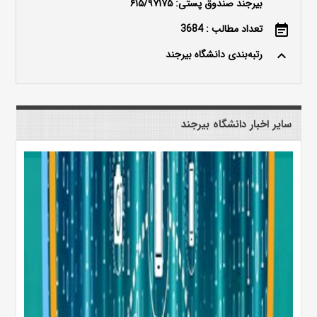
بیرجند صندوق پستی: ۶۱۵/۹۷۱۷۵
تعداد مطالب : 3684
event_note
رتبه‌بندی دانشگاه بیرجند
keyboard_arrow_up
سایر اخبار دانشگاه بیرجند