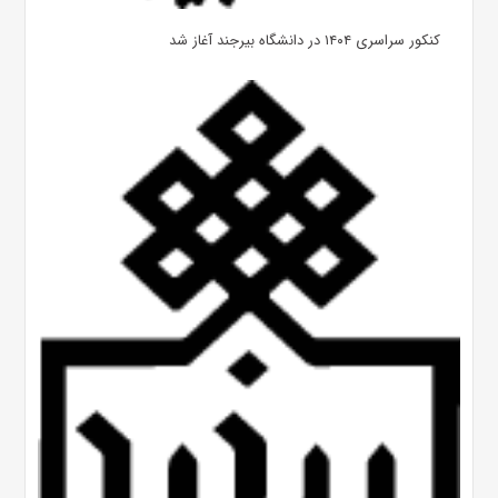
کنکور سراسری ۱۴۰۴ در دانشگاه بیرجند آغاز شد