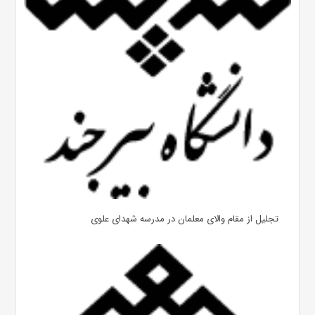
تجلیل از مقام والای معلمان در مدرسه شهدای علوی