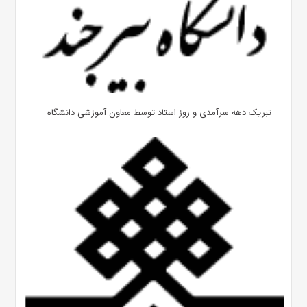
تبریک دهه سرآمدی و روز استاد توسط معاون آموزشی دانشگاه