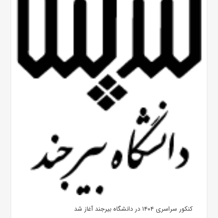
کنکور سراسری ۱۴۰۴ در دانشگاه بیرجند آغاز شد