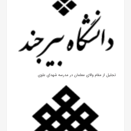
تجلیل از مقام والای معلمان در مدرسه شهدای علوی