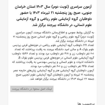
آزمون سراسری (نوبت دوم) سال ۱۴۰۳ استان خراسان
جنوبی، صبح روز پنجشنبه ۲۱ تیرماه ۱۴۰۳ با حضور
داوطلبان گروه آزمایشی علوم ریاضی و گروه آزمایشی
علوم انسانی، در دانشگاه بیرجند برگزار شد.
به گزارش روابط عمومی و اطلاع‌رسانی دانشگاه بیرجند، آزمون سراسری
(نوبت دوم) گروه‌ علوم ریاضی و گروه علوم انسانی صبح روز پنجشنبه ۲۱
تیرماه در دانشگاه بیرجند برگزار شد.
تعداد ۶۱۹ داوطلب گروه آزمایشی علوم ریاضی در حوزه‌های فرعی پردیس
علوم بلوک A و سالن امید دانشگاه بیرجند به رقابت پرداختند که تعداد
۲۰۱ نفر داوطلب زن و ۴۱۸ نفر داوطلب مرد بودند و تعداد ۱۵۴۶ داوطلب
گروه آزمایشی علوم انسانی در حوزه‌های فرعی پردیس علوم بلوک B،
دانشکده ادبیات و علوم انسانی و پردیس مهندسی به رقابت پرداختند که
تعداد ۹۴۵ نفر داوطلب زن و ۶۰۱ نفر داوطلب مرد بودند.
آزمون داوطلبان گروه آزمایشی هنر و گروه آزمایشی زبان‌های خارجه عصر
پنجشنبه ۲۱ تیرماه و آزمون داوطلبان گروه آزمایشی علوم تجربی صبح
جمعه ۲۲ تیرماه ۱۴۰۳ در دانشگاه بیرجند برگزار خواهد شد.
لینک اصل محتوا در دانشگاه بیرجند
برچسب ها