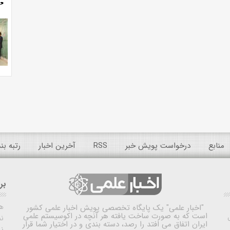
منابع
درخواست پویش خبر
RSS
آخرین اخبار
رتبه ب
بر
ه
"اخبار علمی"
یک پایگاه تخصصی پویش اخبار علمی کشور
است که به صورت ساخت یافته هر آنچه در اکوسیستم علمی
نم
ایران اتفاق می افتد را رصد، دسته بندی و در اختیار شما قرار
ن