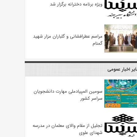
ویژه برنامه دخترانه برگزار شد
مراسم عطرافشانی و گلباران مزار شهید
گمنام
یر اخبار عمومی
سومین المپیادملی مهارت دانشجویان
سراسر کشور
تجلیل از مقام والای معلمان در مدرسه
شهدای علوی