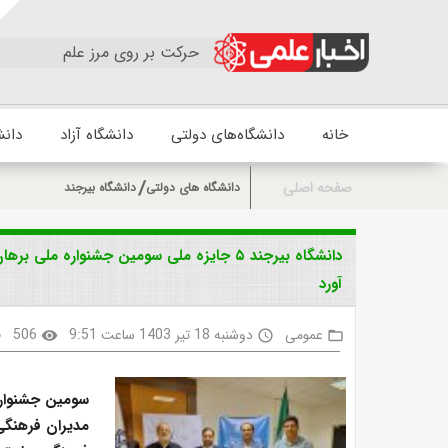
حرکت بر روی مرز علم
خانه
دانشگاه‌های دولتی
دانشگاه آزاد
دانش
صفحه اصلی
دانشگاه های دولتی
دانشگاه بیرجند
دانشگاه بیرجند ۵ جایزه ملی سومین جشنواره 
آورد
عمومی
دوشنبه 18 تیر 1403 ساعت 9:51
506
k
visibility
access_time
folder_open
سومین جشنواره 
مدیران فرهنگی