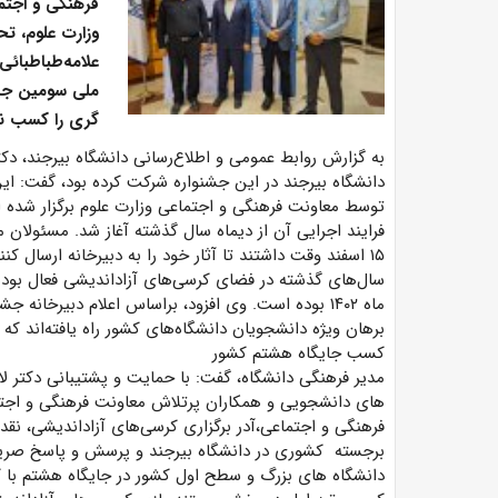
فرهنگی و اجتم
ملی سومین جشن
گری را کسب نم
به گزارش روابط عمومی و اطلاع‌رسانی دانشگاه بیرجند، دکت
توسط معاونت فرهنگی و اجتماعی وزارت علوم برگزار شده اس
۱۵ اسفند وقت داشتند تا آثار خود را به دبیرخانه ارسال
برهان ویژه دانشجویان دانشگاه‌های کشور راه یافته‌اند که دانشگاه بیرجند در رده ۴ دان
کسب جایگاه هشتم کشور
مدیر فرهنگی دانشگاه، گفت: با حمایت و پشتیبانی دکتر ل
های دانشجویی و همکاران پرتلاش معاونت فرهنگی و اجتم
فرهنگی و اجتماعی،آدر برگزاری کرسی‌های آزاداندیشی، 
برجسته کشوری در دانشگاه بیرجند و پرسش و پاسخ صریح و
دانشگاه های بزرگ و سطح اول کشور در جایگاه هشتم با کسب ۵ مقام ملی قرا