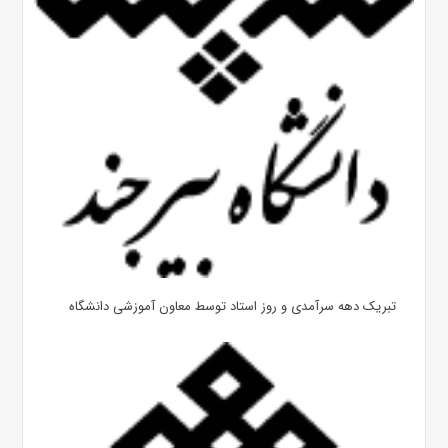
تبریک دهه سرآمدی و روز استاد توسط معاون آموزشی دانشگاه