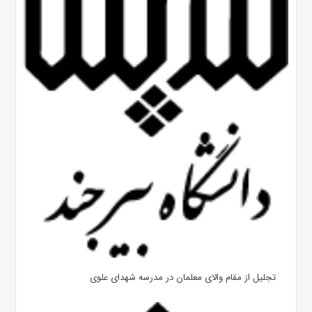
تجلیل از مقام والای معلمان در مدرسه شهدای علوی