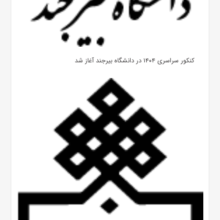
کنکور سراسری ۱۴۰۴ در دانشگاه بیرجند آغاز شد