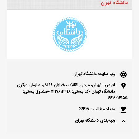
دانشگاه تهران
وب سایت دانشگاه تهران
language
آدرس : تهران، میدان انقلاب، خیابان ۱۶ آذر، سازمان مرکزی
location_on
دانشگاه تهران -کد پستی: ۱۴۱۷۶۱۴۴۱۸ -صندوق پستی:
۱۴۱۵۵-۶۶۱۹
تعداد مطالب : 3995
event_note
رتبه‌بندی دانشگاه تهران
keyboard_arrow_up