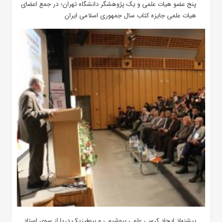
پنج عضو هیات علمی و یک پژوهشگر دانشگاه تهران؛ در جمع اعضای
هیات علمی جایزه کتاب سال جمهوری اسلامی ایران
پیشنهاد ایجاد کرسی علمی بیوشیمی و بیوفیزیک دریا از سوی استاد