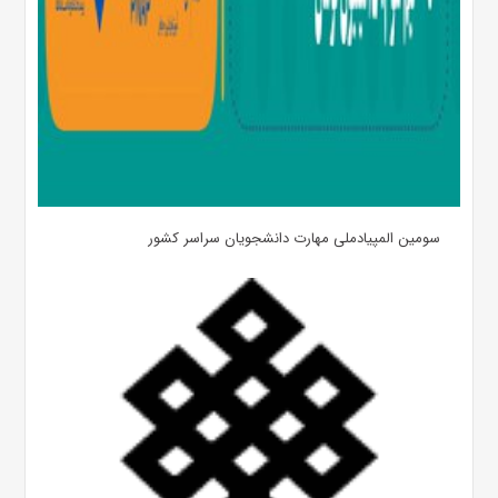
سومین المپیادملی مهارت دانشجویان سراسر کشور