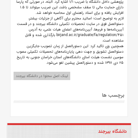
پژوهشی داخل دانشگاه با ضریب ۱/۱ اشاره کرد. البته، در صورتی که پارسا
دارای حمایت مالی تا سقف مشخصی باشد، این ضریب می‏تواند تا ۱.۵
افزایش یافته و برای استاد راهنمای اول محاسبه خواهد شد.
لازم به توضیح است؛ اساتید محترم برای آگاهی از جزئیات بیشتر،
دستوالعمل فوق در سایت تحصیلات تکمیلی دانشگاه بیرجند و در قسمت
آیین‌نامه‌ها و فرم‌ها، آیین‌نامه‌های اعضای هیات علمی، به آدرس
birjand.ac.ir/graduate/fa/regulation/۴۵۱ بارگذاری شده و قابل
مشاهده است.
همچنین وی تاکید کرد: این دستورالعمل از زمان تصویب جایگزین
دستوالعمل تشویق و جهت دهی پایان‌نامه‌های تحصیلات تکمیلی مصوب
سومین نشست هیئت امنای دانشگاه‌های استان خراسان جنوبی به تاریخ
۲۵ دی ۱۳۹۸ شده و دستورالعمل پیشین لغو می‌شود.
لینک اصل محتوا در دانشگاه بیرجند
برچسب ها
دانشگاه بیرجند