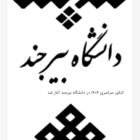
کنکور سراسری ۱۴۰۴ در دانشگاه بیرجند آغاز شد