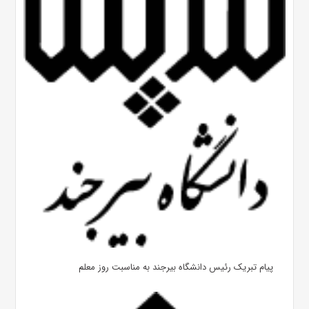
پیام تبریک رئیس دانشگاه بیرجند به مناسبت روز معلم