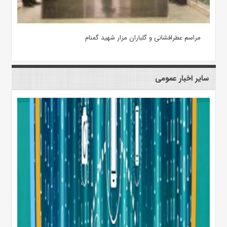
مراسم عطرافشانی و گلباران مزار شهید گمنام
سایر اخبار عمومی