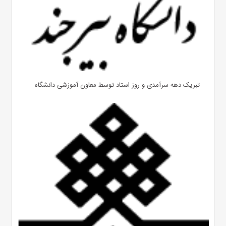
تبریک دهه سرآمدی و روز استاد توسط معاون آموزشی دانشگاه