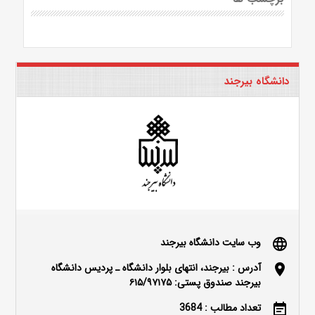
دانشگاه بیرجند
وب سایت دانشگاه بیرجند
language
آدرس : بیرجند، انتهای بلوار دانشگاه ـ پردیس دانشگاه
location_on
بیرجند صندوق پستی: ۶۱۵/۹۷۱۷۵
تعداد مطالب : 3684
event_note