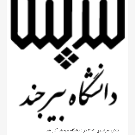
کنکور سراسری ۱۴۰۴ در دانشگاه بیرجند آغاز شد