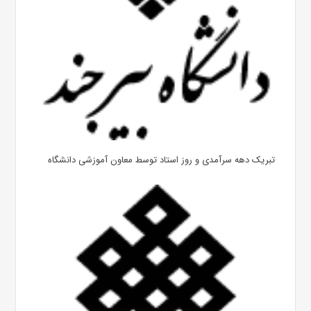
تبریک دهه سرآمدی و روز استاد توسط معاون آموزشی دانشگاه