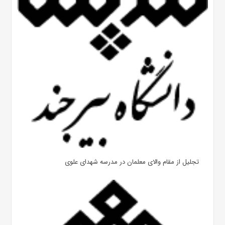
تجلیل از مقام والای معلمان در مدرسه شهدای علوی