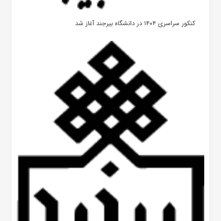
کنکور سراسری ۱۴۰۴ در دانشگاه بیرجند آغاز شد