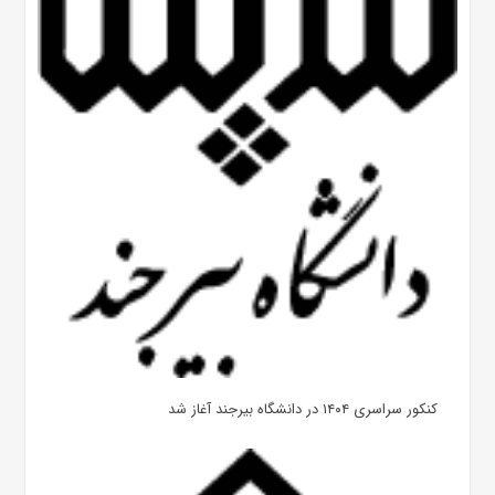
کنکور سراسری ۱۴۰۴ در دانشگاه بیرجند آغاز شد