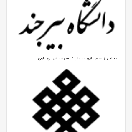
تجلیل از مقام والای معلمان در مدرسه شهدای علوی