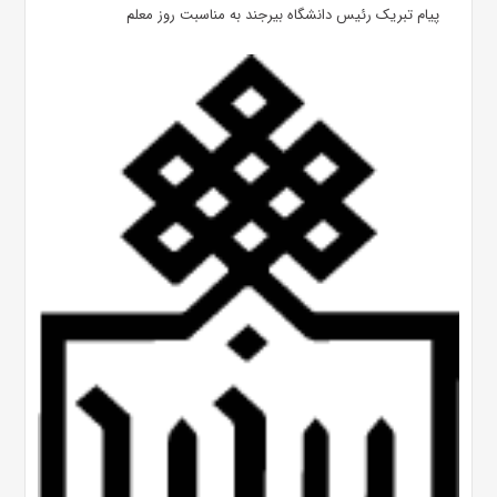
پیام تبریک رئیس دانشگاه بیرجند به مناسبت روز معلم