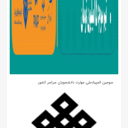
سومین المپیادملی مهارت دانشجویان سراسر کشور