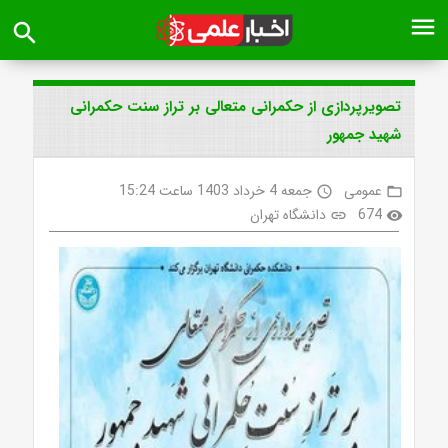
menu
search
تصویرپردازی از حکمرانی متعالی بر تراز سنت حکمرانی
شهید جمهور
عمومی
جمعه 4 خرداد 1403 ساعت 15:24
access_time
folder_open
674
دانشگاه تهران
link
visibility