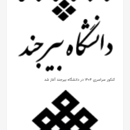
کنکور سراسری ۱۴۰۴ در دانشگاه بیرجند آغاز شد