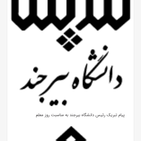
پیام تبریک رئیس دانشگاه بیرجند به مناسبت روز معلم