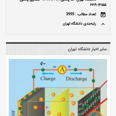
۱۴۱۵۵-۶۶۱۹
تعداد مطالب : 3995
event_note
رتبه‌بندی دانشگاه تهران
keyboard_arrow_up
سایر اخبار دانشگاه تهران