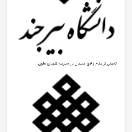
تجلیل از مقام والای معلمان در مدرسه شهدای علوی