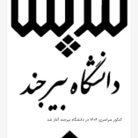
کنکور سراسری ۱۴۰۴ در دانشگاه بیرجند آغاز شد