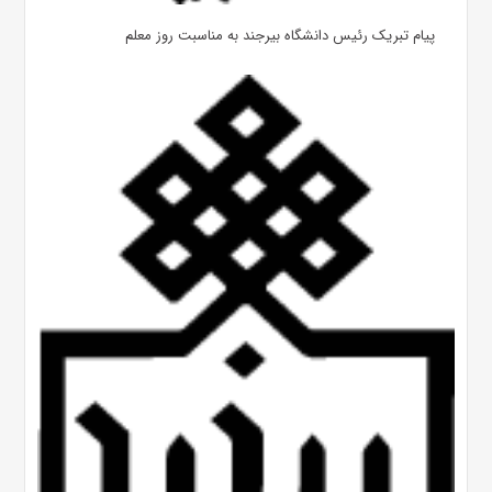
پیام تبریک رئیس دانشگاه بیرجند به مناسبت روز معلم