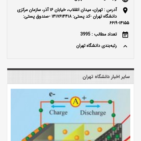
آدرس : تهران، میدان انقلاب، خیابان ۱۶ آذر، سازمان مرکزی
location_on
دانشگاه تهران -کد پستی: ۱۴۱۷۶۱۴۴۱۸ -صندوق پستی:
۱۴۱۵۵-۶۶۱۹
تعداد مطالب : 3995
event_note
رتبه‌بندی دانشگاه تهران
keyboard_arrow_up
سایر اخبار دانشگاه تهران