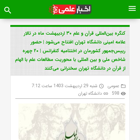
menu
search
کنگره بین‌المللی قرآن و علم ۳۰ اردیبهشت ماه در تالار
علامه امینی دانشگاه تهران افتتاح می‌شود | حضور
رییس‌‎جمهور کشورمان در اختتامیه کنفرانس | ۲۰ چهره
شاخص ملی و بین المللی با محوریت مطالعات علم با الهام
از قرآن در دانشگاه تهران سخنرانی می‌کنند
عمومی
شنبه 29 اردیبهشت 1403 ساعت 7:12
access_time
folder_open
598
دانشگاه تهران
link
visibility