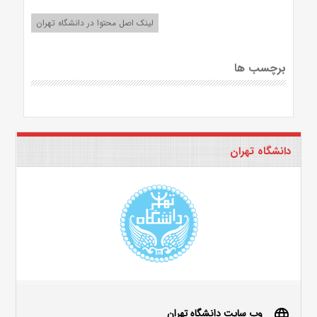
لینک اصل محتوا در دانشگاه تهران
برچسب ها
دانشگاه تهران
وب سایت دانشگاه تهران
language