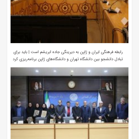
رابطه فرهنگی ایران و ژاپن به دیرینگی جاده ابریشم است | باید برای
تبادل دانشجو بین دانشگاه تهران و دانشگاه‌های ژاپن برنامه‌ریزی کرد