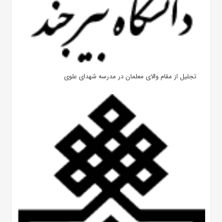
تجلیل از مقام والای معلمان در مدرسه شهدای علوی