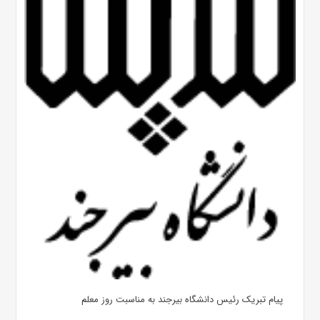
پیام تبریک رئیس دانشگاه بیرجند به مناسبت روز معلم