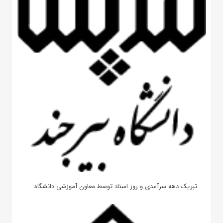
تبریک دهه سرآمدی و روز استاد توسط معاون آموزشی دانشگاه