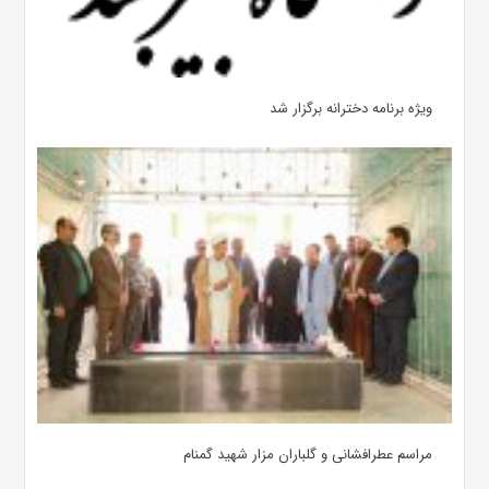
ویژه برنامه دخترانه برگزار شد
مراسم عطرافشانی و گلباران مزار شهید گمنام