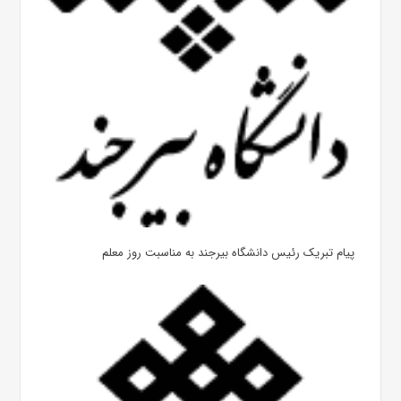
پیام تبریک رئیس دانشگاه بیرجند به مناسبت روز معلم