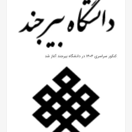
کنکور سراسری ۱۴۰۴ در دانشگاه بیرجند آغاز شد