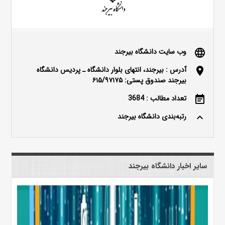
وب سایت دانشگاه بیرجند
language
آدرس : بیرجند، انتهای بلوار دانشگاه ـ پردیس دانشگاه
location_on
بیرجند صندوق پستی: ۶۱۵/۹۷۱۷۵
تعداد مطالب : 3684
event_note
رتبه‌بندی دانشگاه بیرجند
keyboard_arrow_up
سایر اخبار دانشگاه بیرجند