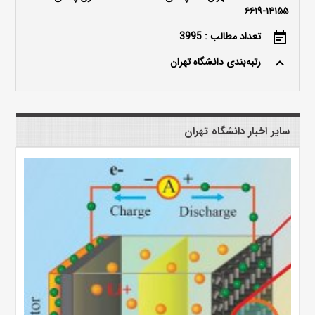
۱۴۱۵۵-۶۶۱۹
تعداد مطالب : 3995
event_note
رتبه‌بندی دانشگاه تهران
keyboard_arrow_up
سایر اخبار دانشگاه تهران