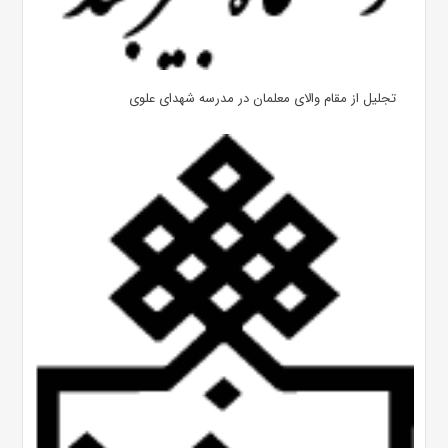
تجلیل از مقام والای معلمان در مدرسه شهدای علوی