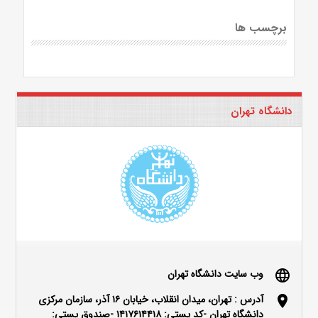
برچسب ها
دانشگاه تهران
وب سایت دانشگاه تهران
language
آدرس : تهران، میدان انقلاب، خیابان ۱۶ آذر، سازمان مرکزی
location_on
دانشگاه تهران -کد پستی: ۱۴۱۷۶۱۴۴۱۸ -صندوق پستی: