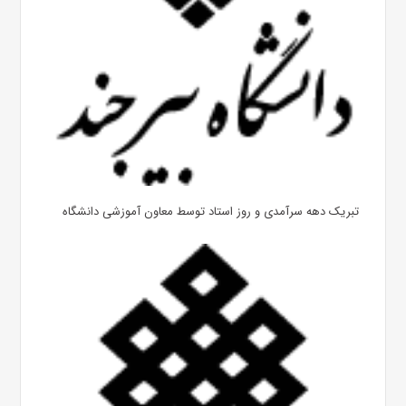
تبریک دهه سرآمدی و روز استاد توسط معاون آموزشی دانشگاه