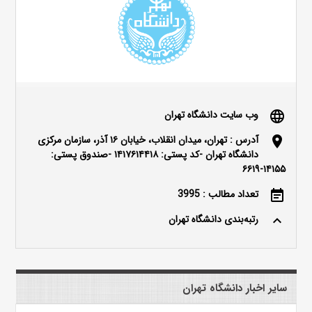
وب سایت دانشگاه تهران
language
آدرس : تهران، میدان انقلاب، خیابان ۱۶ آذر، سازمان مرکزی
location_on
دانشگاه تهران -کد پستی: ۱۴۱۷۶۱۴۴۱۸ -صندوق پستی:
۱۴۱۵۵-۶۶۱۹
تعداد مطالب : 3995
event_note
رتبه‌بندی دانشگاه تهران
keyboard_arrow_up
سایر اخبار دانشگاه تهران