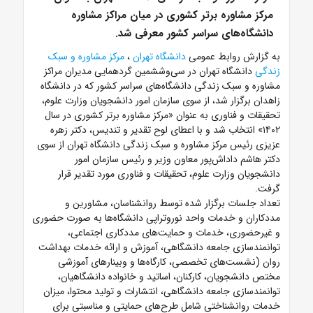
مرکز مشاوره برتر کشوری در میان مراکز مشاوره
دانشگاه‌های سراسر کشور معرفی شد.
به گزارش روابط عمومی
دانشگاه تهران
،
مرکز مشاوره و سبک
زندگی
دانشگاه تهران در سی‌وششمین گردهمایی مدیران مراکز
مشاوره و سبک زندگی‌‌‌‌‌‌‌ دانشگاه‌های سراسر کشور که در دانشگاه
زاهدان برگزار شد، از سوی سازمان امور دانشجویان وزارت علوم،
تحقیقات و فناوری به عنوان «مرکز مشاوره برتر کشوری در سال
۱۴۰۲» انتخاب شد و با اعطای لوح تقدیر و تندیس، دکتر زهره
عزیزی رئیس مرکز مشاوره و سبک زندگی دانشگاه تهران از سوی
دکتر هاشم داداش‌پور معاون وزیر و رئیس سازمان امور
دانشجویان وزارت علوم، تحقیقات و فناوری مورد تقدیر قرار
گرفت.
تعداد جلسات برگزار شده توسط روانشناسان، مشاورین و
مددکاران و خدمات واحد نوروتراپی دانشگاه‌ها به صورت حضوری
و غیرحضوری، خدمات و حمایت‌های مددکاری اجتماعی،
توانمندسازی جامعه دانشگاهی، آموزش و ارائه خدمات بهداشت
روان (نشست‌های تخصصی، کارگاه‌ها و وبینارهای آموزشی
مختص دانشجویان، کارکنان، اساتید و خانواده دانشگاهیان،
توانمندسازی جامعه دانشگاهی، انتشارات و تولید محتوا، میزان
خدمات روانشناختی شامل طرح‌های حمایتی و مناسبتی برای