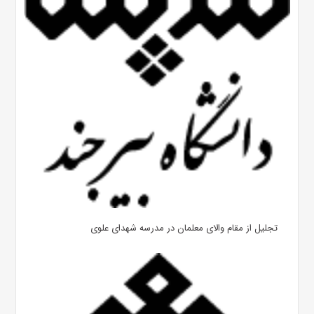
تجلیل از مقام والای معلمان در مدرسه شهدای علوی