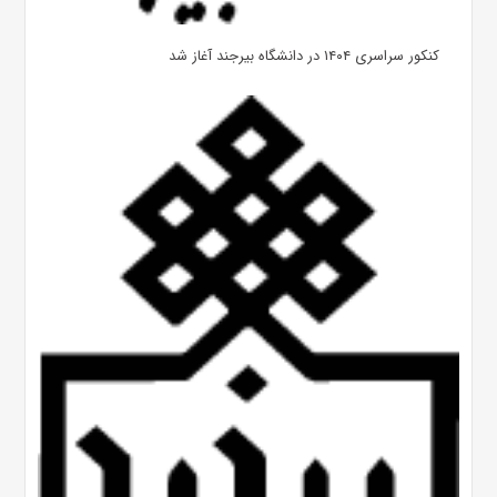
کنکور سراسری ۱۴۰۴ در دانشگاه بیرجند آغاز شد