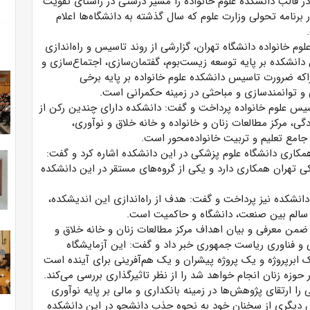
ر قالب دانشکده علوم خانواده را مسیر درستی در راستای تقویت
 برنامه تحولی وزارت علوم که سال گذشته به دانشگاه‌ها اعلام
لوم خانواده دانشگاه تهران، گزارشی از روند تاسیس و راه‌اندازی
 دانشکده بر پایه توسعه زیست‌بوم، گفتمان‌سازی، اجتماع‌سازی و
راکه ضرورت تاسیس دانشکده علوم خانواده بر پایه برخی
 توانمندسازی و مباحثی در زمینه حکمرانی است.
سیس علوم خانواده پرداخت و گفت: دانشکده دارای چندین رکن از
 مرکز مطالعات زنان و خانواده و خانه خلاق و نوآوری،
ز جامع تعلیم و تربیت خانواده‌محور است.
مکاری دانشگاه علوم پزشکی در این دانشکده اشاره کرد و گفت:
ی تهران همکاری دارد و یکی از گروه‌های مستقر در این دانشکده
دانشکده نیز پرداخت و گفت: هدف از راه‌اندازی این اندیشکده،
 سالم بین صنعت، دانشگاه و حاکمیت است.
ضمن معرفی و بیان اهداف مرکز مطالعات زنان و خانه خلاق و
می و فناوری ریاست جمهوری خبر داد و گفت: این آزمایشگاه
ابرپروژه و یک پروژه پیشران و یک هم‌آفرینی برای آینده است
ر حوزه زنان انجام خواهد شد را از نظر تاثیرگذاری بررسی می‌کند.
 ارتقای پژوهش‌ها در زمینه بانکداری و مالی بر پایه نوآوری
ش دیگری از سخنان خود به نحوه جذب دانشجو در این دانشکده