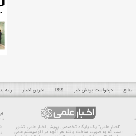
منابع
درخواست پویش خبر
RSS
آخرین اخبار
رتبه ب
بر
ه
"اخبار علمی"
یک پایگاه تخصصی پویش اخبار علمی کشور
است که به صورت ساخت یافته هر آنچه در اکوسیستم علمی
نم