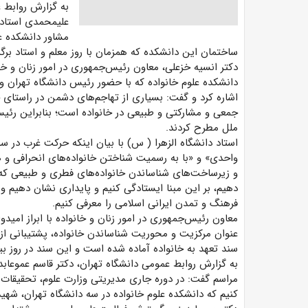
به گزارش روابط
علیمحمدی
استاد
مشاور دانشکده عل
ساختمان این دانشکده که همزمان با روز معلم و استاد برگ
دکتر انسیه خزعلی، معاون رئیس‌جمهوری در امور زنان و خانواده، امروز چ
دانشکده علوم خانواده که با حضور رئیس دانشگاه تهران و 
اشاره کرد و گفت: بسیاری از تهاجم‌های دشمن در راستای 
جمعی و مشارکتی و طبیعی در خانواده است؛ بنابراین رئیس
ملل مطرح کردند.
استاد دانشگاه الزهرا (
س)
واحدی» و «با به رسمیت شناختن خانواده‌های انحرافی و هم
و زیرساخت‌های شناساندن خانواده‌های فطری و طبیعی که ا
دهیم، بر این مبنا ایستادگی کنیم و پایداری نشان دهیم و
فرهنگ و تمدن ایرانی اسلامی را معرفی کنیم.
معاون رئیس‌جمهوری در امور زنان و خانواده با ابراز امیدو
عنوان مرکزیت و محوریت شناساندن خانواده، پشتیبانی از 
سند تعهد به خانواده آماده شده است و این سند در روز بین
به گزارش روابط عمومی دانشگاه تهران، دکتر قاسم عموعابد
مراسم گفت: در دوره جاری مدیریتی وزارت علوم، تحقیقا
کنیم که دانشکده علوم خانواده در سه دانشگاه تهران، شهی