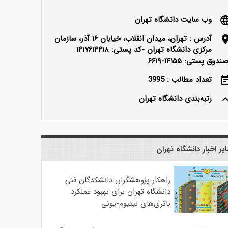
وب سایت دانشگاه تهران
langu
آدرس : تهران، میدان انقلاب، خیابان ۱۶ آذر، سازمان
locatio
مرکزی دانشگاه تهران -کد پستی: ۱۴۱۷۶۱۴۴۱۸
ندوق پستی: ۱۴۱۵۵-۶۶۱۹
تعداد مطالب : 3995
event_n
رتبه‌بندی دانشگاه تهران
keyboard_ar
یر اخبار دانشگاه تهران
راهکار پژوهشگران دانشکدگان فنی
دانشگاه تهران برای بهبود عملکرد
باتری‌های لیتیوم-یونی