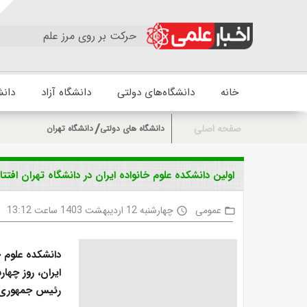
حرکت بر روی مرز علم
خانه
دانشگاه‌های دولتی
دانشگاه آزاد
دانش
صفحه اصلی
دانشگاه های دولتی
دانشگاه تهران
اولین دانشکده علوم خانواده ایران در دانشگاه تهران افتت
عمومی
چهارشنبه 12 اردیبهشت 1403 ساعت 13:12
access_time
folder_open
دانشکده علوم خ
رئیس جمهوری در