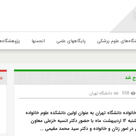
گاه‌های علوم پزشکی
پایگاههای علمی
انجمنها
پژوهشگاه‌ه
اح شد
دا
558
دانشگاه تهران
link
visibility
انواده دانشگاه تهران به عنوان اولین دانشکده علوم خانواده
ایران، روز چهارشنبه ۱۲ اردیبهشت ماه با حضور دکتر انسیه خزعلی معاون
 امور زنان و خانواده و دکتر سید محمد مقیمی ...