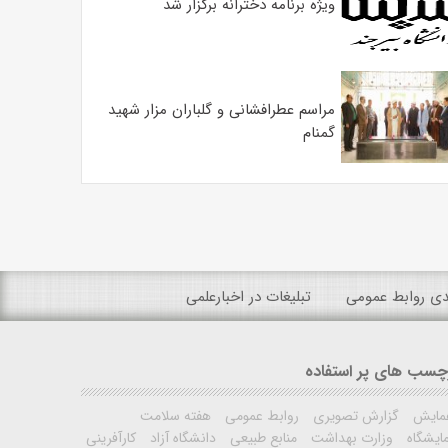
ویژه برنامه دخترانه برگزار شد
مراسم عطرافشانی و گلباران مزار شهید
گمنام
ندی روابط عمومی
تبلیغات در اخبارعلمی
چسب های پر استفاده
مایش
گزارش تصویری
روابط عمومی
هفته سلامت
ایشگاه
وزارت بهداشت
منابع طبیعی
دانشگاه آزاد
کارآفرینی