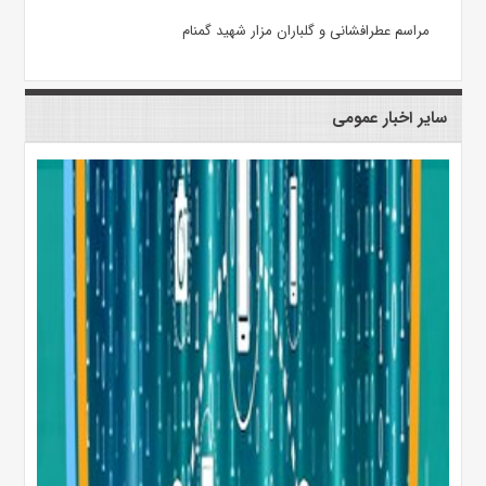
مراسم عطرافشانی و گلباران مزار شهید گمنام
سایر اخبار عمومی