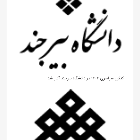
کنکور سراسری ۱۴۰۴ در دانشگاه بیرجند آغاز شد