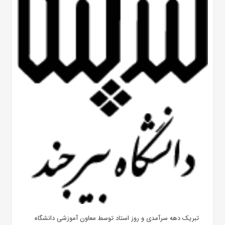
تبریک دهه سرآمدی و روز استاد توسط معاون آموزشی دانشگاه