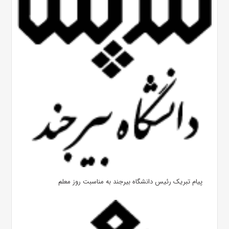
پیام تبریک رئیس دانشگاه بیرجند به مناسبت روز معلم