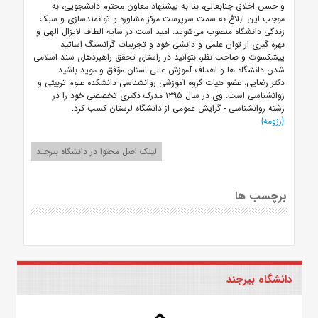
و حسن اخلاق جنابعالی، بنا به پیشنهاد معاون محترم دانشجویی، به
موجب این ابلاغ به سمت سرپرست مرکز مشاوره و توانمندسازی و سبک
زندگی دانشگاه منصوب می‌شوید. امید است در سایه الطاف لایزال الهی و
بهره گیری از توان علمی و دانشی خود و تجربیات گرانسنگ اساتید
پیشکسوت و صاحب نظر، بتوانید در راستای تحقق راهبردهای سند اسلامی
شدن دانشگاه ها و اهداف آموزش عالی استان موّفق و موید باشید.
دکتر رضایی، عضو هیات گروه آموزشی روانشناسی دانشکده علوم تربیتی و
روانشناسی است. وی در سال ۱۳۹۵ مدرک دکتری تخصصی خود را در
رشته روانشناسی - گرایش عمومی از دانشگاه لرستان کسب کرد.
{رزومه}
لینک اصل محتوا در دانشگاه بیرجند
برچسب ها
دانشگاه بیرجند