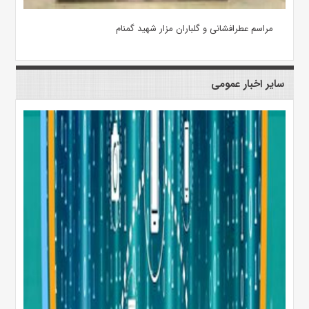
مراسم عطرافشانی و گلباران مزار شهید گمنام
سایر اخبار عمومی