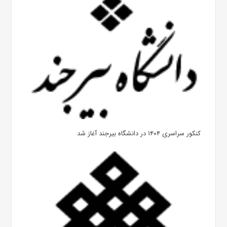
کنکور سراسری ۱۴۰۴ در دانشگاه بیرجند آغاز شد