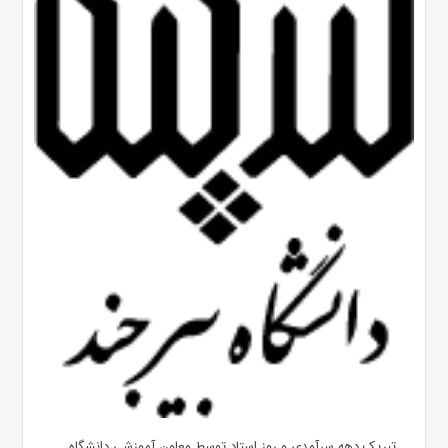
تبریک دهه سرآمدی و روز استاد توسط معاون آموزشی دانشگاه