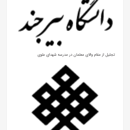
تجلیل از مقام والای معلمان در مدرسه شهدای علوی