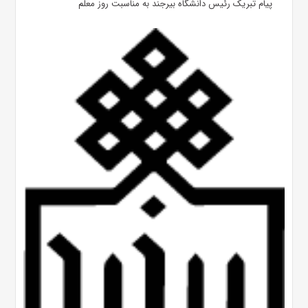
پیام تبریک رئیس دانشگاه بیرجند به مناسبت روز معلم