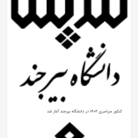
کنکور سراسری ۱۴۰۴ در دانشگاه بیرجند آغاز شد