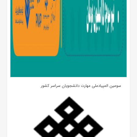
سومین المپیادملی مهارت دانشجویان سراسر کشور