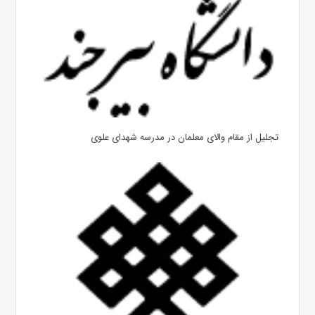
تجلیل از مقام والای معلمان در مدرسه شهدای علوی