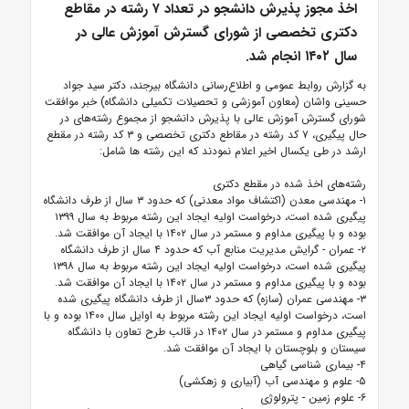
اخذ مجوز پذیرش دانشجو در تعداد ۷ رشته در مقاطع
دکتری تخصصی از شورای گسترش آموزش عالی در
سال ۱۴۰۲ انجام شد.
به گزارش روابط عمومی و اطلاع‌رسانی دانشگاه بیرجند، دکتر سید جواد
حسینی واشان (معاون آموزشی و تحصیلات تکمیلی دانشگاه) خبر موافقت
شورای گسترش آموزش عالی با پذیرش دانشجو از مجموع رشته‌های در
حال پیگیری، ۷ کد رشته در مقاطع دکتری تخصصی و ۳ کد رشته در مقطع
ارشد در طی یکسال اخیر اعلام نمودند که این رشته ها شامل:
رشته‌های اخذ شده در مقطع دکتری
۱- مهندسی معدن (اکتشاف مواد معدنی) که حدود ۳ سال از طرف دانشگاه
پیگیری شده است، درخواست اولیه ایجاد این رشته مربوط به سال ۱۳۹۹
بوده و با پیگیری مداوم و مستمر در سال ۱۴۰۲ با ایجاد آن موافقت شد.
۲- عمران - گرایش مدیریت منابع آب که حدود ۴ سال از طرف دانشگاه
پیگیری شده است، درخواست اولیه ایجاد این رشته مربوط به سال ۱۳۹۸
بوده و با پیگیری مداوم و مستمر در سال ۱۴۰۲ با ایجاد آن موافقت شد.
۳- مهندسی عمران (سازه) که حدود ۳سال از طرف دانشگاه پیگیری شده
است، درخواست اولیه ایجاد این رشته مربوط به اوایل سال ۱۴۰۰ بوده و با
پیگیری مداوم و مستمر در سال ۱۴۰۲ در قالب طرح تعاون با دانشگاه
سیستان و بلوچستان با ایجاد آن موافقت شد.
۴- بیماری شناسی گیاهی
۵- علوم و مهندسی آب (آبیاری و زهکشی)
۶- علوم زمین - پترولوژی