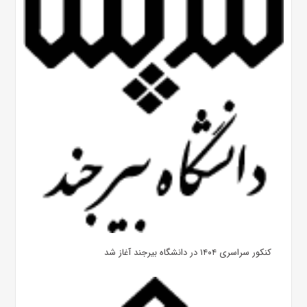
کنکور سراسری ۱۴۰۴ در دانشگاه بیرجند آغاز شد