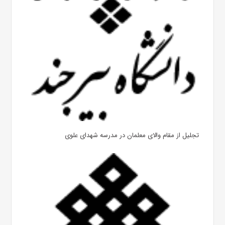
تجلیل از مقام والای معلمان در مدرسه شهدای علوی