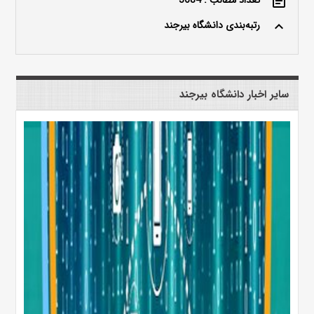
event_note
رتبه‌بندی دانشگاه بیرجند
keyboard_arrow_up
سایر اخبار دانشگاه بیرجند