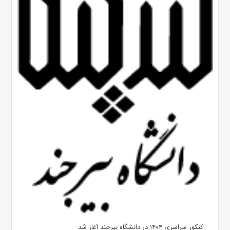
کنکور سراسری ۱۴۰۴ در دانشگاه بیرجند آغاز شد