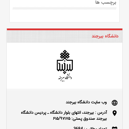
برچسب ها
دانشگاه بیرجند
وب سایت دانشگاه بیرجند
language
آدرس : بیرجند، انتهای بلوار دانشگاه ـ پردیس دانشگاه
location_on
بیرجند صندوق پستی: ۶۱۵/۹۷۱۷۵
تعداد مطالب : 3684