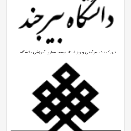
تبریک دهه سرآمدی و روز استاد توسط معاون آموزشی دانشگاه