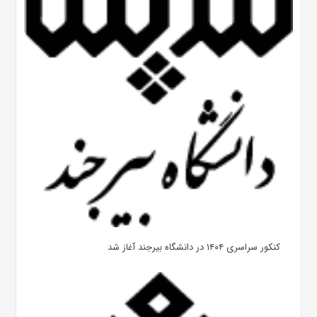
کنکور سراسری ۱۴۰۴ در دانشگاه بیرجند آغاز شد