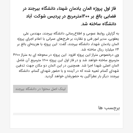
فاز اول پروژه المان یادمان شهداء دانشگاه بیرجند در
فضایی بالغ بر ۱۲۰۰مترمربع در پردیس شوکت آباد
دانشگاه ساخته شد.
به گزارش روابط عمومی و اطلاع‌رسانی دانشگاه بیرجند، مهندس علی
یعقوبی، مدیر امور فنی و نظارت بر طرح‌های عمرانی با اعلام اجرای پروژه
المان یادمان شهداء دانشگاه بیرجند، گفت: این پروژه با هزینه‌ای بالغ بر
۲۴ میلیارد ریال ساخته شد.
وی درخصوص متراژ این پروژه افزود: این پروژه در محوطه ای به متراژ ۴۲۰۰
مترمربع ساخته خواهد شد و در فاز اول این پروژه ۱۲۰۰ مترمربع آن شامل
المان اصلی شهدا اجرا شد. همچنین در این المان دو مکان جهت تدفین
شهدای گمنام تعبیه شده که در آینده و با حضور شهدای گمنام، دانشگاه
بیرجند دیگر بار عطرآگین به حضورشان خواهد گردید.
لینک اصل محتوا در دانشگاه بیرجند
برچسب ها