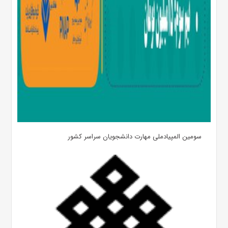
سومین المپیادملی مهارت دانشجویان سراسر کشور