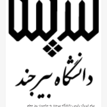
پیام تبریک رئیس دانشگاه بیرجند به مناسبت روز معلم