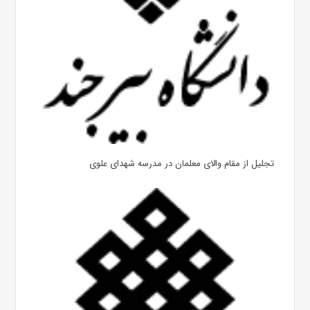
تجلیل از مقام والای معلمان در مدرسه شهدای علوی