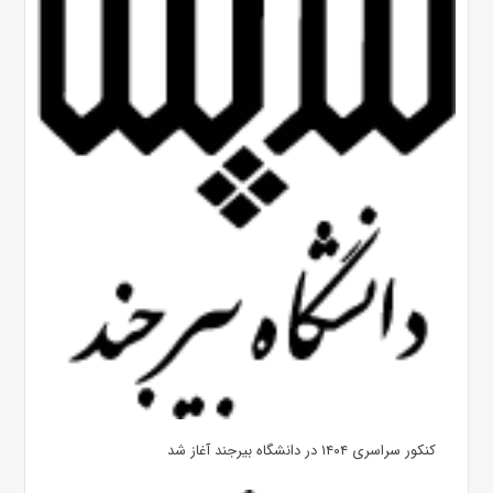
کنکور سراسری ۱۴۰۴ در دانشگاه بیرجند آغاز شد