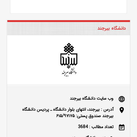
دانشگاه بیرجند
وب سایت دانشگاه بیرجند
language
آدرس : بیرجند، انتهای بلوار دانشگاه ـ پردیس دانشگاه
location_on
بیرجند صندوق پستی: ۶۱۵/۹۷۱۷۵
تعداد مطالب : 3684
event_note